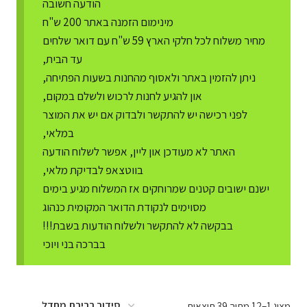
הודעה חשובה
מינימום הזמנה באתר 200 ש"ח
מחיר משלוח לכל חלקי הארץ 59 ש"ח עם דואר שלחים
עד הבית,
ניתן להזמין באתר ולאסוף מהחנות בשעות הפתיחה,
און להגיע לחנות לרכוש ולשלם במקום,
לפני רכישה יש להתקשר ולבדוק אם יש את המוצר
במלאי,
האתר לא מעודכן און ליין, אפשר לשלוח הודעה
בווטצאפ לבדיקת מלאי,
ישנם ישובים קטנים שמרוחקים אז המשלוח מגיע בימים
מסוימים לנקודת הדואר המקומית כנהוג
בבקשה לא להתקשר ולשלוח הודעות בשבת!!!
בברכה בני ויוכי
מציג 1–12 מתוך 39 תוצאות