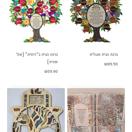
ברכת הבית אנגלית
ברכת הבית ב"רוסית" [אזל
זמנית]
₪
89.90
₪
59.90