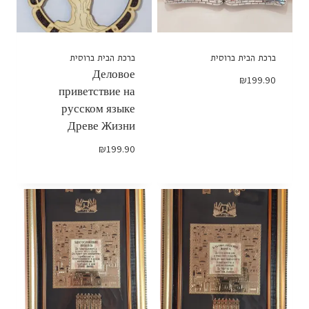
ברכת הבית ברוסית
ברכת הבית ברוסית
Деловое
₪
199.90
приветствие на
русском языке
Древе Жизни
₪
199.90