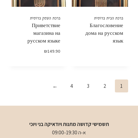
ברכת הבית ברוסית
ברכת העסק ברוסית
Приветствие
Благословение
магазина на
дома на русском
русском языке
язык
₪
149.90
←
4
3
2
1
תשמישי קדושה מתנות ויודאיקה בני ויוכי
א-ה 09:00-19:30