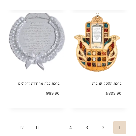
ברכת העסק או בית
ברכת כלה מהודרת זרקונים
₪
89.90
₪
399.90
12
11
…
4
3
2
1