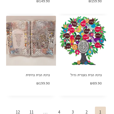
₪
149.90
₪
159.90
ברכת הבית בעברית גדול
ברכת הבית ברוסית
₪
199.90
₪
89.90
12
11
…
4
3
2
1