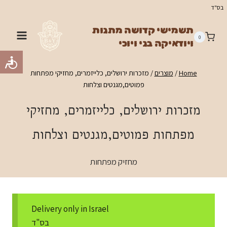
Ski
בס"ד
t
תשמישי קדושה מתנות
conten
0
ויודאיקה בני ויוכי
Home
/
מוצרים
/
מזכרות ירושלים, כלייזמרים, מחזיקי מפתחות
פמוטים,מגנטים וצלחות
מזכרות ירושלים, כלייזמרים, מחזיקי
מפתחות פמוטים,מגנטים וצלחות
מחזיק מפתחות
Delivery only in Israel
בס"ד