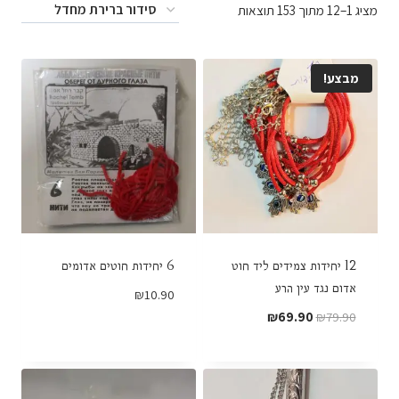
מציג 1–12 מתוך 153 תוצאות
מבצע!
12 יחידות צמידים ליד חוט
6 יחידות חוטים אדומים
אדום נגד עין הרע
₪
10.90
המחיר
המחיר
₪
69.90
₪
79.90
המקורי
הנוכחי
היה:
הוא:
₪69.90.
₪79.90.