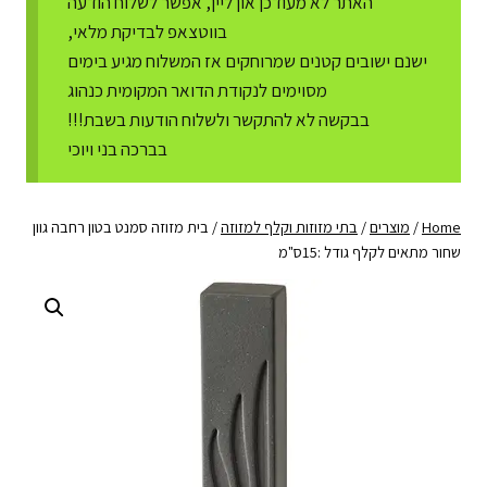
האתר לא מעודכן און ליין, אפשר לשלוח הודעה
בווטצאפ לבדיקת מלאי,
ישנם ישובים קטנים שמרוחקים אז המשלוח מגיע בימים
מסוימים לנקודת הדואר המקומית כנהוג
בבקשה לא להתקשר ולשלוח הודעות בשבת!!!
בברכה בני ויוכי
Home
/
מוצרים
/
בתי מזוזות וקלף למזוזה
/
בית מזוזה סמנט בטון רחבה גוון
שחור מתאים לקלף גודל :15ס"מ