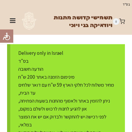
Ski
בס"ד
t
תשמישי קדושה מתנות
conten
0
ויודאיקה בני ויוכי
Delivery only in Israel
בס"ד
הודעה חשובה
מינימום הזמנה באתר 200 ש"ח
מחיר משלוח לכל חלקי הארץ 59 ש"ח עם דואר שלחים
עד הבית,
ניתן להזמין באתר ולאסוף מהחנות בשעות הפתיחה,
און להגיע לחנות לרכוש ולשלם במקום,
לפני רכישה יש להתקשר ולבדוק אם יש את המוצר
במלאי,