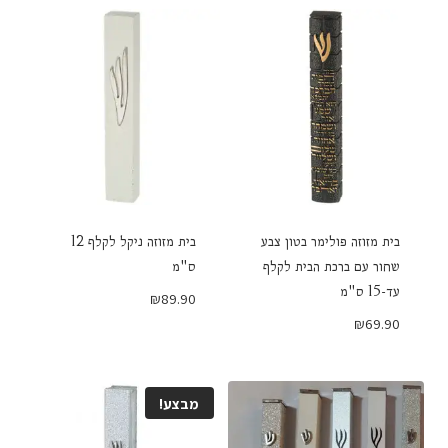
בית מזוזה פולימר בטון צבע
בית מזוזה ניקל לקלף 12
שחור עם ברכת הבית לקלף
ס"מ
עד-15 ס"מ
₪
89.90
₪
69.90
מבצע!