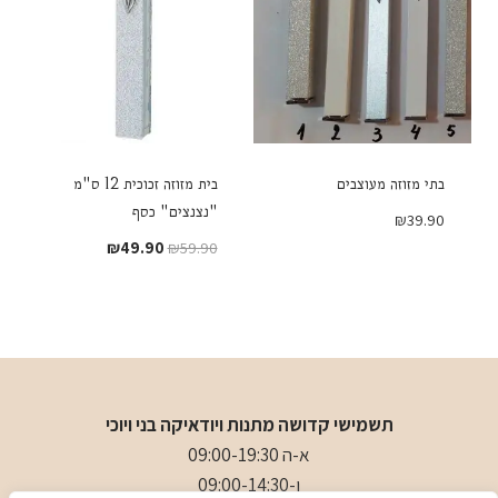
בתי מזוזה מעוצבים
בית מזוזה זכוכית 12 ס"מ
"נצנצים" כסף
₪
39.90
המחיר
המחיר
₪
49.90
₪
59.90
המקורי
הנוכחי
היה:
הוא:
₪49.90.
₪59.90.
תשמישי קדושה מתנות ויודאיקה בני ויוכי
א-ה 09:00-19:30
ו-09:00-14:30