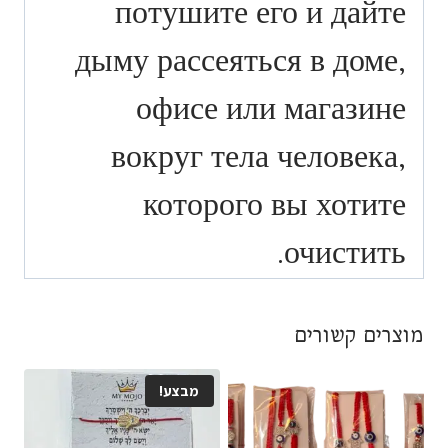
потушите его и дайте
дыму рассеяться в доме,
офисе или магазине
вокруг тела человека,
которого вы хотите
очистить.
מוצרים קשורים
מבצע!