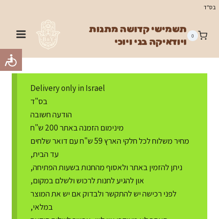
Ski
בס"ד
t
תשמישי קדושה מתנות
conten
0
ויודאיקה בני ויוכי
Delivery only in Israel
בס"ד
הודעה חשובה
מינימום הזמנה באתר 200 ש"ח
מחיר משלוח לכל חלקי הארץ 59 ש"ח עם דואר שלחים
עד הבית,
ניתן להזמין באתר ולאסוף מהחנות בשעות הפתיחה,
און להגיע לחנות לרכוש ולשלם במקום,
לפני רכישה יש להתקשר ולבדוק אם יש את המוצר
במלאי,