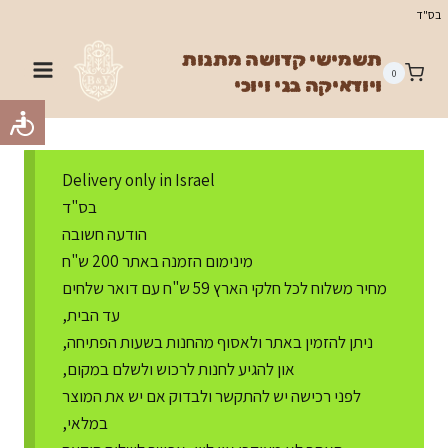
Ski
בס"ד
t
תשמישי קדושה מתנות
conten
0
ויודאיקה בני ויוכי
Delivery only in Israel
בס"ד
הודעה חשובה
מינימום הזמנה באתר 200 ש"ח
מחיר משלוח לכל חלקי הארץ 59 ש"ח עם דואר שלחים
עד הבית,
ניתן להזמין באתר ולאסוף מהחנות בשעות הפתיחה,
און להגיע לחנות לרכוש ולשלם במקום,
לפני רכישה יש להתקשר ולבדוק אם יש את המוצר
במלאי,