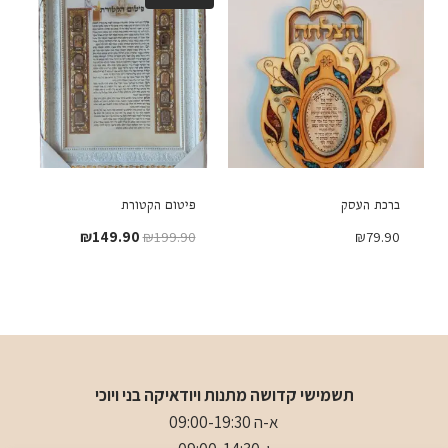
ברכת העסק
פיטום הקטורת
המחיר
המחיר
₪
149.90
₪
199.90
₪
79.90
המקורי
הנוכחי
היה:
הוא:
₪149.90.
₪199.90.
תשמישי קדושה מתנות ויודאיקה בני ויוכי
א-ה 09:00-19:30