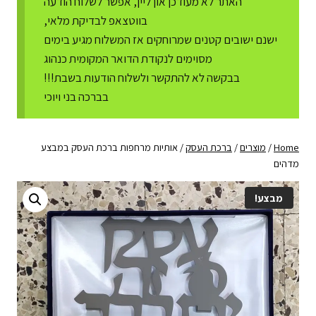
האתר לא מעודכן און ליין, אפשר לשלוח הודעה
בווטצאפ לבדיקת מלאי,
ישנם ישובים קטנים שמרוחקים אז המשלוח מגיע בימים
מסוימים לנקודת הדואר המקומית כנהוג
בבקשה לא להתקשר ולשלוח הודעות בשבת!!!
בברכה בני ויוכי
Home
/
מוצרים
/
ברכת העסק
/
אותיות מרחפות ברכת העסק במבצע
מדהים
מבצע!