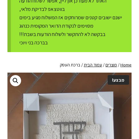
האתר לא מעודכן און ליין, אפשר לשלוח הודעה
בווטצאפ לבדיקת מלאי,
ישנם ישובים קטנים שמרוחקים אז המשלוח מגיע בימים
מסוימים לנקודת הדואר המקומית כנהוג
בבקשה לא להתקשר ולשלוח הודעות בשבת!!!
בברכה בני ויוכי
Home
/
מוצרים
/
עמוד הבית
/
ברכת העסק
מבצע!