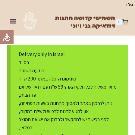
Ski
בס"ד
t
תשמישי קדושה מתנות
conten
0
ויודאיקה בני ויוכי
Delivery only in Israel
בס"ד
הודעה חשובה
מינימום הזמנה באתר 200 ש"ח
מחיר משלוח לכל חלקי הארץ 59 ש"ח עם דואר שלחים
עד הבית,
ניתן להזמין באתר ולאסוף מהחנות בשעות הפתיחה,
און להגיע לחנות לרכוש ולשלם במקום,
לפני רכישה יש להתקשר ולבדוק אם יש את המוצר
במלאי,