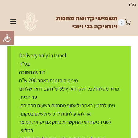
Ski
בס"ד
t
תשמישי קדושה מתנות
conten
0
ויודאיקה בני ויוכי
Delivery only in Israel
בס"ד
הודעה חשובה
מינימום הזמנה באתר 200 ש"ח
מחיר משלוח לכל חלקי הארץ 59 ש"ח עם דואר שלחים
עד הבית,
ניתן להזמין באתר ולאסוף מהחנות בשעות הפתיחה,
און להגיע לחנות לרכוש ולשלם במקום,
לפני רכישה יש להתקשר ולבדוק אם יש את המוצר
במלאי,