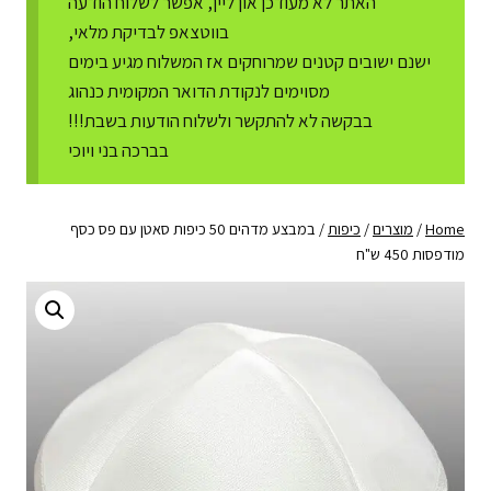
האתר לא מעודכן און ליין, אפשר לשלוח הודעה
בווטצאפ לבדיקת מלאי,
ישנם ישובים קטנים שמרוחקים אז המשלוח מגיע בימים
מסוימים לנקודת הדואר המקומית כנהוג
בבקשה לא להתקשר ולשלוח הודעות בשבת!!!
בברכה בני ויוכי
Home
/
מוצרים
/
כיפות
/
במבצע מדהים 50 כיפות סאטן עם פס כסף
מודפסות 450 ש"ח