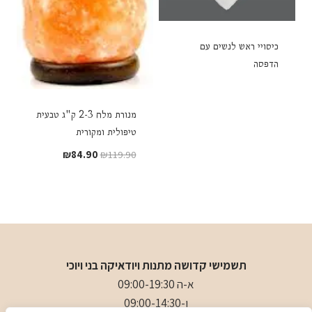
כיסויי ראש לנשים עם
הדפסה
מנורת מלח 2-3 ק"ג טבעית
טיפולית ומקורית
המחיר
המחיר
₪
84.90
₪
119.90
המקורי
הנוכחי
היה:
הוא:
₪84.90.
₪119.90.
תשמישי קדושה מתנות ויודאיקה בני ויוכי
א-ה 09:00-19:30
ו-09:00-14:30