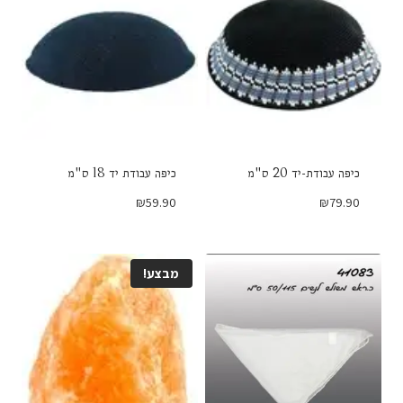
כיפה עבודת-יד 20 ס"מ
כיפה עבודת יד 18 ס"מ
₪
59.90
₪
79.90
מבצע!