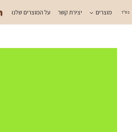
Ski
תש
t
מוצרים
יצירת קשר
על המוצרים שלנו
בס"ד
conten