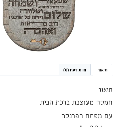
תיאור
חוות דעת (0)
תיאור
חמסה מעוצבת ברכת הבית
עם מפתח הפרנסה