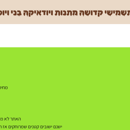
מישי קדושה מתנות ויודאיקה בני ויוכ
מחיר משלו
האתר לא מעו
ישנם ישובים קטנים שמרוחקים אז ה