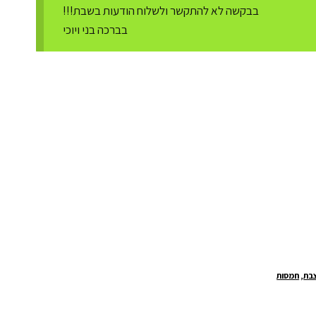
בבקשה לא להתקשר ולשלוח הודעות בשבת!!!
בברכה בני ויוכי
בת
,
חמסות