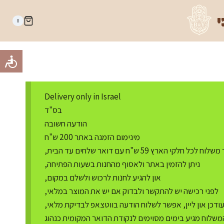
י
0
Delivery only in Israel
בס"ד
הודעה חשובה
מינימום הזמנה באתר 200 ש"ח
ח לכל חלקי הארץ 59 ש"ח עם דואר שלחים עד הבית,
ניתן להזמין באתר ולאסוף מהחנות בשעות הפתיחה,
און להגיע לחנות לרכוש ולשלם במקום,
לפני רכישה יש להתקשר ולבדוק אם יש את המוצר במלאי,
דכן און ליין, אפשר לשלוח הודעה בווטצאפ לבדיקת מלאי,
משלוח מגיע בימים מסוימים לנקודת הדואר המקומית כנהוג