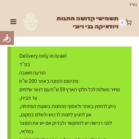
Ski
בס"ד
t
תשמישי קדושה מתנות
conten
0
ויודאיקה בני ויוכי
Delivery only in Israel
בס"ד
הודעה חשובה
מינימום הזמנה באתר 200 ש"ח
מחיר משלוח לכל חלקי הארץ 59 ש"ח עם דואר שלחים
עד הבית,
ניתן להזמין באתר ולאסוף מהחנות בשעות הפתיחה,
און להגיע לחנות לרכוש ולשלם במקום,
לפני רכישה יש להתקשר ולבדוק אם יש את המוצר
במלאי,