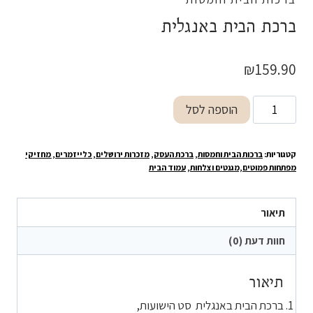
ברכת הבית באנגלית
₪
159.90
כמות
הוספה לסל
של
ברכת
קטגוריות:
ברכות הבית וחמסות
,
ברכת העסק
,
מזכרות ירושלים, כלייזמרים, מחזיקי
הבית
מפתחות פמוטים,מגנטים וצלחות
,
עמוד הבית
באנגלית
תיאור
חוות דעת (0)
תיאור
ברכת הבית באנגלית סט הישועות,