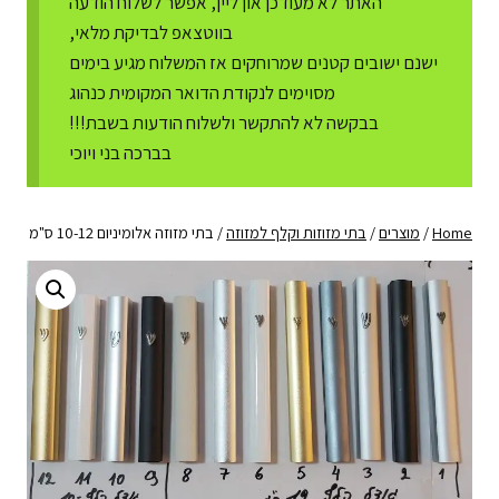
האתר לא מעודכן און ליין, אפשר לשלוח הודעה
בווטצאפ לבדיקת מלאי,
ישנם ישובים קטנים שמרוחקים אז המשלוח מגיע בימים
מסוימים לנקודת הדואר המקומית כנהוג
בבקשה לא להתקשר ולשלוח הודעות בשבת!!!
בברכה בני ויוכי
Home
/
מוצרים
/
בתי מזוזות וקלף למזוזה
/
בתי מזוזה אלומיניום 10-12 ס"מ