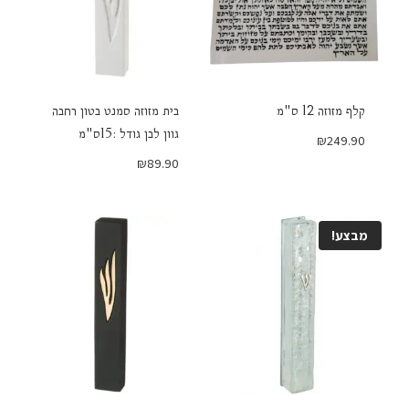
קלף מזוזה 12 ס"מ
בית מזוזה סמנט בטון רחבה
גוון לבן גודל :15ס"מ
₪
249.90
₪
89.90
מבצע!