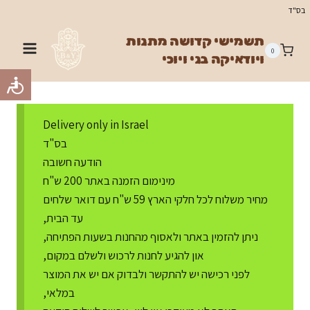
Ski
בס"ד
t
תשמישי קדושה מתנות
conten
0
ויודאיקה בני ויוכי
Delivery only in Israel
בס"ד
הודעה חשובה
מינימום הזמנה באתר 200 ש"ח
מחיר משלוח לכל חלקי הארץ 59 ש"ח עם דואר שלחים
עד הבית,
ניתן להזמין באתר ולאסוף מהחנות בשעות הפתיחה,
און להגיע לחנות לרכוש ולשלם במקום,
לפני רכישה יש להתקשר ולבדוק אם יש את המוצר
במלאי,