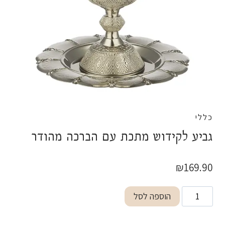
כללי
גביע לקידוש מתכת עם הברכה מהודר
₪
169.90
כמות
הוספה לסל
של
גביע