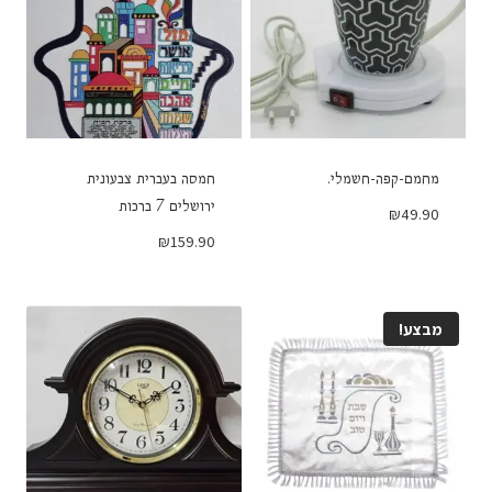
מחמם-קפה-חשמלי.
חמסה בעברית צבעונית
ירושלים 7 ברכות
₪
49.90
₪
159.90
מבצע!