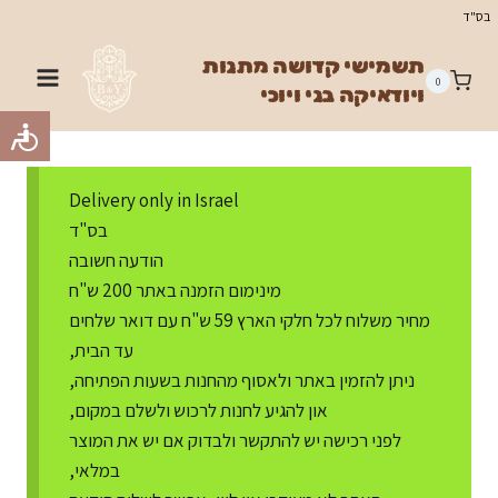
Ski
בס"ד
t
תשמישי קדושה מתנות
conten
0
ויודאיקה בני ויוכי
Delivery only in Israel
בס"ד
הודעה חשובה
מינימום הזמנה באתר 200 ש"ח
מחיר משלוח לכל חלקי הארץ 59 ש"ח עם דואר שלחים
עד הבית,
ניתן להזמין באתר ולאסוף מהחנות בשעות הפתיחה,
און להגיע לחנות לרכוש ולשלם במקום,
לפני רכישה יש להתקשר ולבדוק אם יש את המוצר
במלאי,