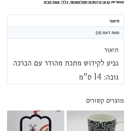
קטגוריות:
גביעי קידוש קריסטל ומוכסף
,
כללי
,
עמוד הבית
לקידוש
מתכת
עם
תיאור
הברכה
חוות דעת (0)
מהודר
תיאור
גביע לקידוש מתכת מהודר עם הברכה
גובה: 14 ס"מ
מוצרים קשורים