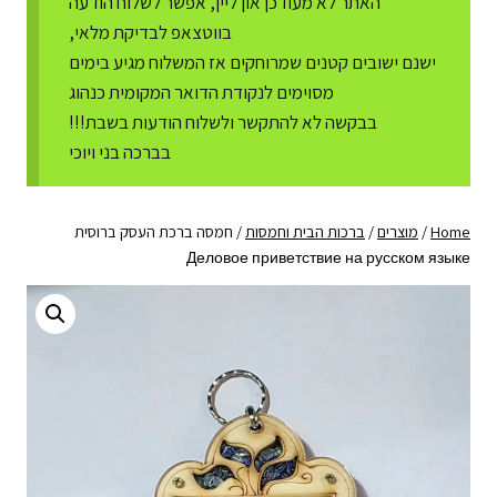
האתר לא מעודכן און ליין, אפשר לשלוח הודעה
בווטצאפ לבדיקת מלאי,
ישנם ישובים קטנים שמרוחקים אז המשלוח מגיע בימים
מסוימים לנקודת הדואר המקומית כנהוג
בבקשה לא להתקשר ולשלוח הודעות בשבת!!!
בברכה בני ויוכי
Home
/
מוצרים
/
ברכות הבית וחמסות
/
חמסה ברכת העסק ברוסית
Деловое приветствие на русском языке