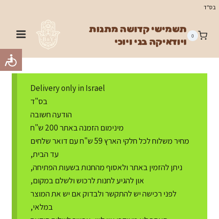
Ski
בס"ד
t
תשמישי קדושה מתנות
conten
0
ויודאיקה בני ויוכי
Delivery only in Israel
בס"ד
הודעה חשובה
מינימום הזמנה באתר 200 ש"ח
מחיר משלוח לכל חלקי הארץ 59 ש"ח עם דואר שלחים
עד הבית,
ניתן להזמין באתר ולאסוף מהחנות בשעות הפתיחה,
און להגיע לחנות לרכוש ולשלם במקום,
לפני רכישה יש להתקשר ולבדוק אם יש את המוצר
במלאי,