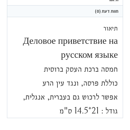
Деловое
приветствие
חוות דעת (0)
на
русском
תיאור
языке
Деловое приветствие на
русском языке
חמסה ברכת העסק ברוסית
כוללת פרסה, ונגד עין הרע
אפשר לרכוש גם בעברית, אנגלית,
גודל : 21*14.5 ס"מ