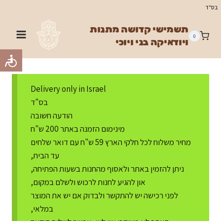
Ski
בס"ד
t
תשמישי קדושה מתנות
conten
0
ויודאיקה בני ויוכי
Delivery only in Israel
בס"ד
הודעה חשובה
מינימום הזמנה באתר 200 ש"ח
מחיר משלוח לכל חלקי הארץ 59 ש"ח עם דואר שלחים
עד הבית,
ניתן להזמין באתר ולאסוף מהחנות בשעות הפתיחה,
און להגיע לחנות לרכוש ולשלם במקום,
לפני רכישה יש להתקשר ולבדוק אם יש את המוצר
במלאי,