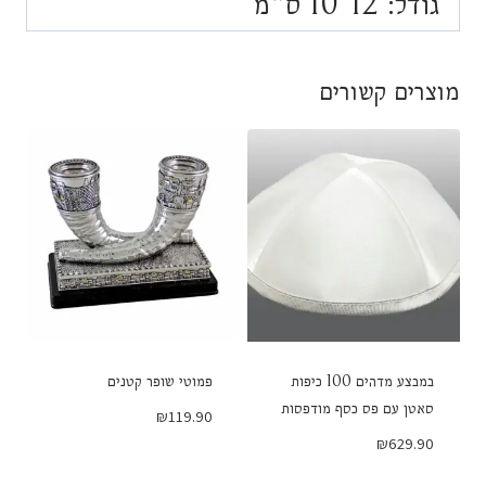
גודל: 12*10 ס"מ
מוצרים קשורים
במבצע מדהים 100 כיפות
פמוטי שופר קטנים
סאטן עם פס כסף מודפסות
₪
119.90
₪
629.90