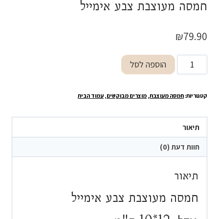
חמסה מעוצבת צבע אימייל
₪
79.90
כמות
הוספה לסל
של
חמסה
קטגוריות:
חמסה מעוצבת
,
מוצרים מבוקשים
,
עמוד הבית
מעוצבת
צבע
אימייל
תיאור
חוות דעת (0)
תיאור
חמסה מעוצבת צבע אימייל