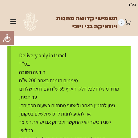
Ski
בס"ד
t
תשמישי קדושה מתנות
conten
0
ויודאיקה בני ויוכי
Delivery only in Israel
בס"ד
הודעה חשובה
מינימום הזמנה באתר 200 ש"ח
מחיר משלוח לכל חלקי הארץ 59 ש"ח עם דואר שלחים
עד הבית,
ניתן להזמין באתר ולאסוף מהחנות בשעות הפתיחה,
און להגיע לחנות לרכוש ולשלם במקום,
לפני רכישה יש להתקשר ולבדוק אם יש את המוצר
במלאי,