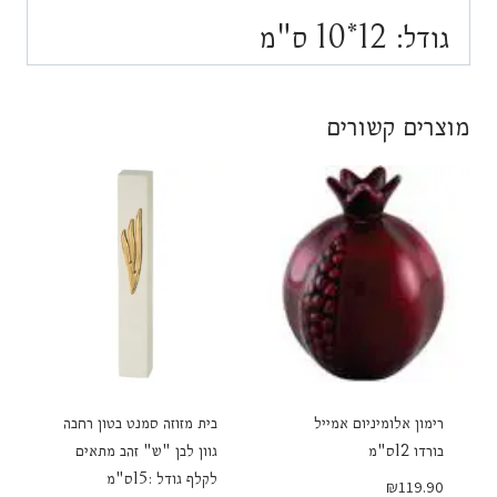
גודל: 12*10 ס"מ
מוצרים קשורים
רימון אלומיניום אמייל
בית מזוזה סמנט בטון רחבה
בורדו 12ס"מ
גוון לבן "ש" זהב מתאים
לקלף גודל :15ס"מ
₪
119.90