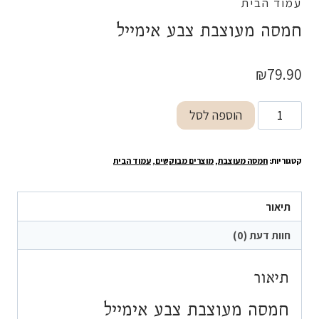
עמוד הבית
חמסה מעוצבת צבע אימייל
₪
79.90
כמות
הוספה לסל
של
חמסה
קטגוריות:
חמסה מעוצבת
,
מוצרים מבוקשים
,
עמוד הבית
מעוצבת
צבע
אימייל
תיאור
חוות דעת (0)
תיאור
חמסה מעוצבת צבע אימייל