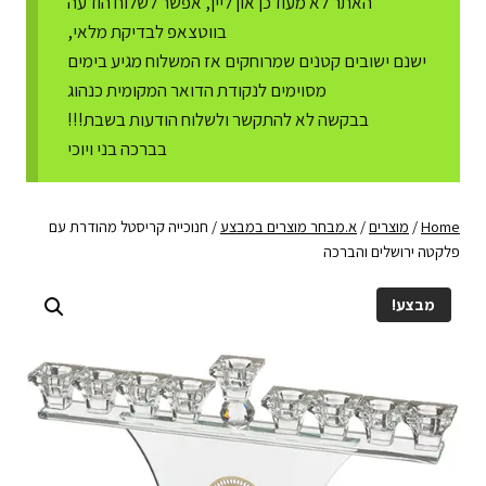
האתר לא מעודכן און ליין, אפשר לשלוח הודעה
בווטצאפ לבדיקת מלאי,
ישנם ישובים קטנים שמרוחקים אז המשלוח מגיע בימים
מסוימים לנקודת הדואר המקומית כנהוג
בבקשה לא להתקשר ולשלוח הודעות בשבת!!!
בברכה בני ויוכי
Home
/
מוצרים
/
א.מבחר מוצרים במבצע
/
חנוכייה קריסטל מהודרת עם
פלקטה ירושלים והברכה
מבצע!