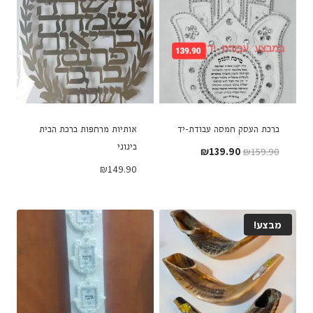
ברכת העסק חמסה עבודת-יד
אותיות מרחפות ברכת הבית
בינוני
המחיר
המחיר
₪
139.90
₪
159.90
המקורי
הנוכחי
₪
149.90
היה:
הוא:
₪139.90.
₪159.90.
מבצע!