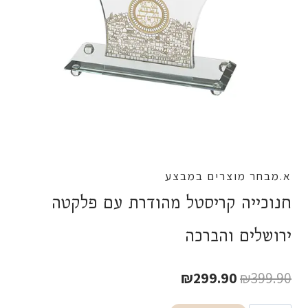
א.מבחר מוצרים במבצע
חנוכייה קריסטל מהודרת עם פלקטה
ירושלים והברכה
המחיר
המחיר
₪
299.90
₪
399.90
המקורי
הנוכחי