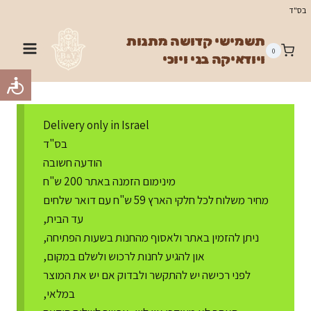
Ski
בס"ד
t
תשמישי קדושה מתנות
conten
0
ויודאיקה בני ויוכי
Delivery only in Israel
בס"ד
הודעה חשובה
מינימום הזמנה באתר 200 ש"ח
מחיר משלוח לכל חלקי הארץ 59 ש"ח עם דואר שלחים
עד הבית,
ניתן להזמין באתר ולאסוף מהחנות בשעות הפתיחה,
און להגיע לחנות לרכוש ולשלם במקום,
לפני רכישה יש להתקשר ולבדוק אם יש את המוצר
במלאי,