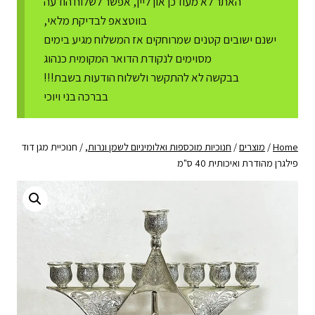
האתר לא מעודכן און ליין, אפשר לשלוח הודעה
בווטצאפ לבדיקת מלאי,
ישנם ישובים קטנים שמרוחקים אז המשלוח מגיע בימים
מסוימים לנקודת הדואר המקומית כנהוג
בבקשה לא להתקשר ולשלוח הודעות בשבת!!!
בברכה בני ויוכי
Home
/
מוצרים
/
חנוכיות מוכספות ואלומיניום לשמן ונרות,
/
חנוכיית מגן דוד
פילגרן מהודרת ואיכותית 40 ס"מ