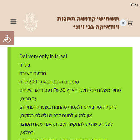
Ski
בס"ד
t
תשמישי קדושה מתנות
conten
0
ויודאיקה בני ויוכי
Delivery only in Israel
בס"ד
הודעה חשובה
מינימום הזמנה באתר 200 ש"ח
מחיר משלוח לכל חלקי הארץ 59 ש"ח עם דואר שלחים
עד הבית,
ניתן להזמין באתר ולאסוף מהחנות בשעות הפתיחה,
און להגיע לחנות לרכוש ולשלם במקום,
לפני רכישה יש להתקשר ולבדוק אם יש את המוצר
במלאי,