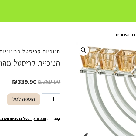
רת ואיכותית
חנוכיות קריסטל צבעוניות
חנוכיית קריסטל מהו
המחיר
המחיר
₪
339.90
₪
369.90
המקורי
הנוכח
כמות
הוספה לסל
היה:
הוא:
של
9.90.
₪369.90.
חנוכיית
קטגוריות:
חנוכיות קריסטל צבעוניות מעוצב
קריסטל
מהודרת