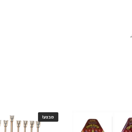
מבצע!