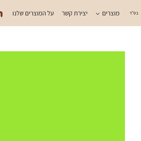
Ski
תש
t
מוצרים
יצירת קשר
על המוצרים שלנו
בס"ד
conten