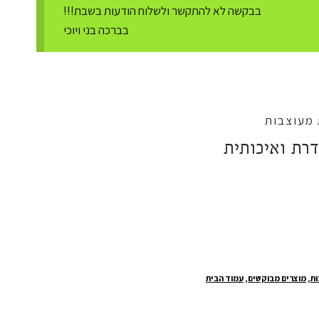
בבקשה לא להתקשר ולשלוח הודעות בשבת!!!
בברכה בני ויוכי
 מעוצבות
דרת ואיכותית
י
₪33
ות
,
מוצרים מבוקשים
,
עמוד הבית