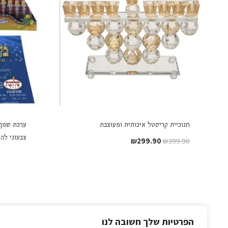
חנוכיית קריסטל איכותית ומעוצבת
ערכת שמן 
צבעוני לה
המחיר
המחיר
₪
299.90
₪
399.90
המקורי
הנוכחי
היה:
הוא:
₪299.90.
₪399.90.
הפרטיות שלך חשובה לנו