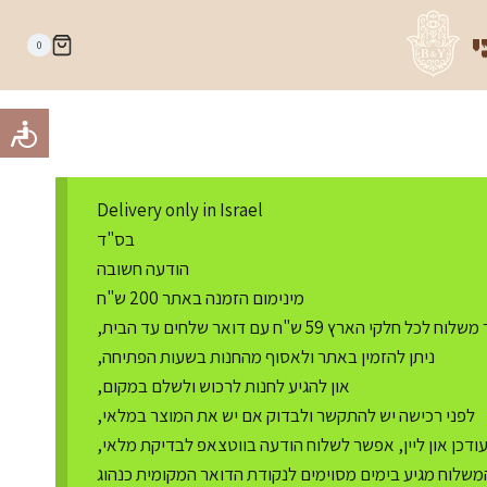
י
0
Delivery only in Israel
בס"ד
הודעה חשובה
מינימום הזמנה באתר 200 ש"ח
ח לכל חלקי הארץ 59 ש"ח עם דואר שלחים עד הבית,
ניתן להזמין באתר ולאסוף מהחנות בשעות הפתיחה,
און להגיע לחנות לרכוש ולשלם במקום,
לפני רכישה יש להתקשר ולבדוק אם יש את המוצר במלאי,
דכן און ליין, אפשר לשלוח הודעה בווטצאפ לבדיקת מלאי,
משלוח מגיע בימים מסוימים לנקודת הדואר המקומית כנהוג