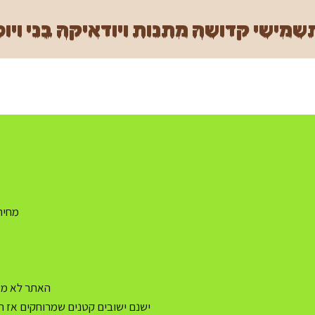
מישי קדושה מתנות ויודאיקה בני ויוכ
מחיר משלו
האתר לא מעו
ישנם ישובים קטנים שמרוחקים אז ה