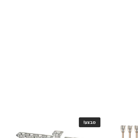
מבצע!