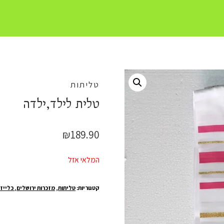
טליתות
טלית לילד,ילדה
₪
189.90
המלאי אזל
קטגוריות:
טליתות
,
מזכרות ירושלים, כלייז