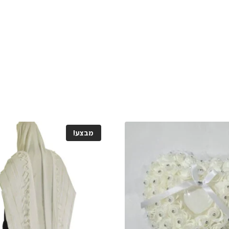
מבצע!