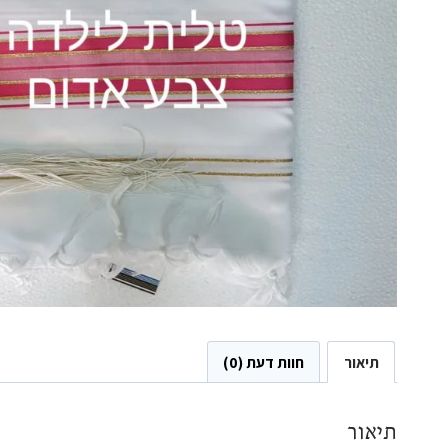
תיאור
חוות דעת (0)
תיאור