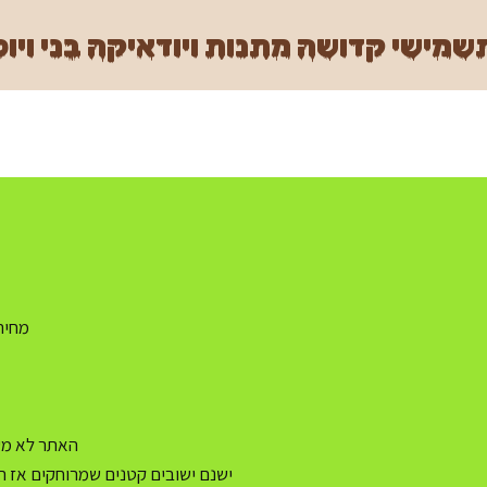
מישי קדושה מתנות ויודאיקה בני ויוכ
מחיר משלו
האתר לא מעו
ישנם ישובים קטנים שמרוחקים אז ה