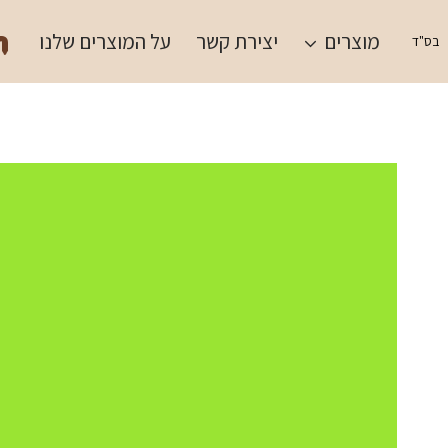
Ski
תש
t
מוצרים
יצירת קשר
על המוצרים שלנו
בס"ד
conten