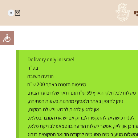
י
0
Delivery only in Israel
בס"ד
הודעה חשובה
מינימום הזמנה באתר 200 ש"ח
ח לכל חלקי הארץ 59 ש"ח עם דואר שלחים עד הבית,
ניתן להזמין באתר ולאסוף מהחנות בשעות הפתיחה,
און להגיע לחנות לרכוש ולשלם במקום,
לפני רכישה יש להתקשר ולבדוק אם יש את המוצר במלאי,
דכן און ליין, אפשר לשלוח הודעה בווטצאפ לבדיקת מלאי,
משלוח מגיע בימים מסוימים לנקודת הדואר המקומית כנהוג