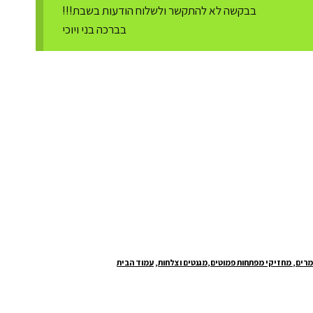
בבקשה לא להתקשר ולשלוח הודעות בשבת!!!
בברכה בני ויוכי
מרים, מחזיקי מפתחות פמוטים,מגנטים וצלחות
,
עמוד הבית