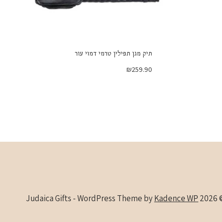
תיק מגן תפילין טרמי דמוי עור
₪
259.90
Kadence WP
© 2026 Judaica Gifts -