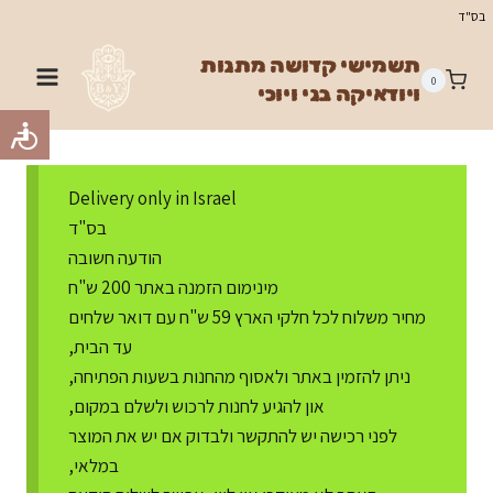
Ski
בס"ד
t
תשמישי קדושה מתנות
conten
0
ויודאיקה בני ויוכי
Delivery only in Israel
בס"ד
הודעה חשובה
מינימום הזמנה באתר 200 ש"ח
מחיר משלוח לכל חלקי הארץ 59 ש"ח עם דואר שלחים
עד הבית,
ניתן להזמין באתר ולאסוף מהחנות בשעות הפתיחה,
און להגיע לחנות לרכוש ולשלם במקום,
לפני רכישה יש להתקשר ולבדוק אם יש את המוצר
במלאי,