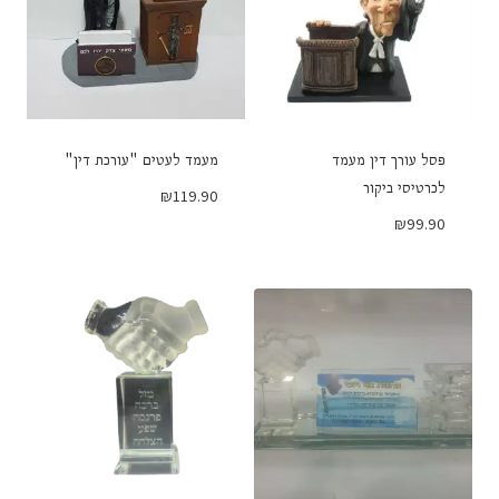
פסל עורך דין מעמד
מעמד לעטים "עורכת דין"
לכרטיסי ביקור
₪
119.90
₪
99.90