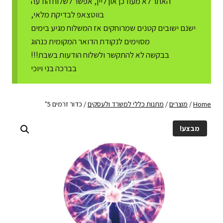
האתר לא מעודכן און ליין, אפשר לשלוח הודעה
בווטצאפ לבדיקת מלאי,
ישנם ישובים קטנים שמרוחקים אז המשלוח מגיע בימים
מסוימים לנקודת הדואר המקומית כנהוג
בבקשה לא להתקשר ולשלוח הודעות בשבת!!!
בברכה בני ויוכי
Home
/
מוצרים
/
מתנות כללי למשרד ולעסקים
/
כדור זרמים 5"
מבצע!