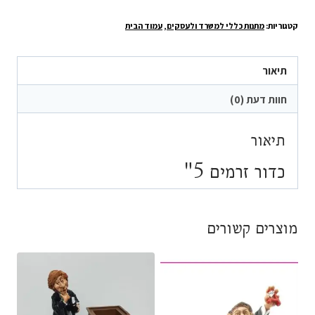
₪149.90.
₪169.90.
כדור
קטגוריות:
מתנות כללי למשרד ולעסקים
,
עמוד הבית
זרמים
5"
תיאור
חוות דעת (0)
תיאור
כדור זרמים 5"
מוצרים קשורים