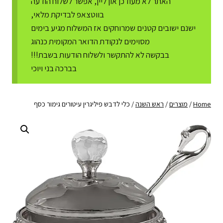
האתר לא מעודכן און ליין, אפשר לשלוח הודעה
בווטצאפ לבדיקת מלאי,
ישנם ישובים קטנים שמרוחקים אז המשלוח מגיע בימים
מסוימים לנקודת הדואר המקומית כנהוג
בבקשה לא להתקשר ולשלוח הודעות בשבת!!!
בברכה בני ויוכי
Home
/
מוצרים
/
ראש השנה
/
כלי לדבש פיליגרין עיטורים גימור כסף