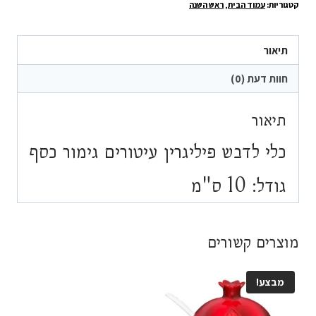
קטגוריות:
עמוד הבית
,
ראש השנה
לדבש
פיליגרין
עיטורים
תיאור
גימור
חוות דעת (0)
כסף
תיאור
כלי לדבש פיליגרין עיטורים גימור כסף
גודל: 10 ס"מ
מוצרים קשורים
מבצע!