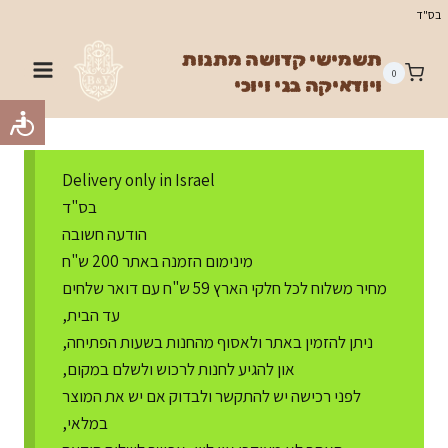
Ski
בס"ד
t
תשמישי קדושה מתנות
conten
0
ויודאיקה בני ויוכי
Delivery only in Israel
בס"ד
הודעה חשובה
מינימום הזמנה באתר 200 ש"ח
מחיר משלוח לכל חלקי הארץ 59 ש"ח עם דואר שלחים
עד הבית,
ניתן להזמין באתר ולאסוף מהחנות בשעות הפתיחה,
און להגיע לחנות לרכוש ולשלם במקום,
לפני רכישה יש להתקשר ולבדוק אם יש את המוצר
במלאי,