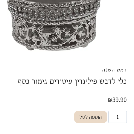
ראש השנה
כלי לדבש פיליגרין עיטורים גימור כסף
₪
39.90
כמות
הוספה לסל
של
כלי