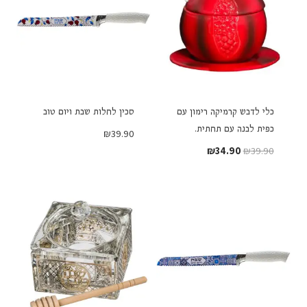
כלי לדבש קרמיקה רימון עם
סכין לחלות שבת ויום טוב
כפית לבנה עם תחתית.
₪
39.90
המחיר
המחיר
₪
34.90
₪
39.90
המקורי
הנוכחי
היה:
הוא:
₪34.90.
₪39.90.