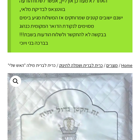
האתר לא מעודכן און ליין, אפשר לשלוח הודעה
בווטצאפ לבדיקת מלאי,
ישנם ישובים קטנים שמרוחקים אז המשלוח מגיע בימים
מסוימים לנקודת הדואר המקומית כנהוג
בבקשה לא להתקשר ולשלוח הודעות בשבת!!!
בברכה בני ויוכי
Home
/
מוצרים
/
כרית לברית ושמלה לתינוק
/
כרית לברית מילה "האש שלי"