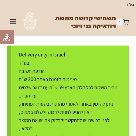
Ski
בס"ד
t
תשמישי קדושה מתנות
conten
0
ויודאיקה בני ויוכי
Delivery only in Israel
בס"ד
הודעה חשובה
מינימום הזמנה באתר 200 ש"ח
מחיר משלוח לכל חלקי הארץ 59 ש"ח עם דואר שלחים
עד הבית,
ניתן להזמין באתר ולאסוף מהחנות בשעות הפתיחה,
און להגיע לחנות לרכוש ולשלם במקום,
לפני רכישה יש להתקשר ולבדוק אם יש את המוצר
במלאי,