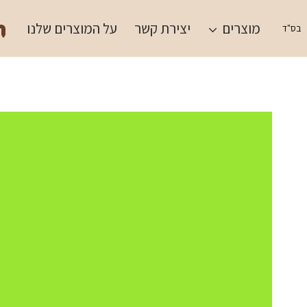
Ski
תש
t
מוצרים
יצירת קשר
על המוצרים שלנו
בס"ד
conten