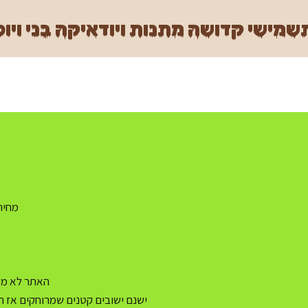
מישי קדושה מתנות ויודאיקה בני ויוכ
מחיר משלו
האתר לא מעו
ישנם ישובים קטנים שמרוחקים אז ה