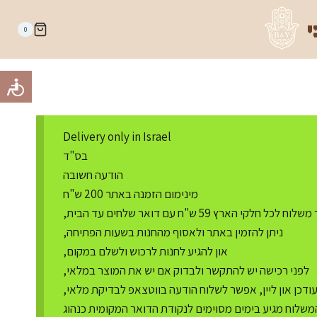
י
0
Delivery only in Israel
בס"ד
הודעה חשובה
מינימום הזמנה באתר 200 ש"ח
ח לכל חלקי הארץ 59 ש"ח עם דואר שלחים עד הבית,
ניתן להזמין באתר ולאסוף מהחנות בשעות הפתיחה,
און להגיע לחנות לרכוש ולשלם במקום,
לפני רכישה יש להתקשר ולבדוק אם יש את המוצר במלאי,
דכן און ליין, אפשר לשלוח הודעה בווטצאפ לבדיקת מלאי,
משלוח מגיע בימים מסוימים לנקודת הדואר המקומית כנהוג