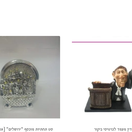
דין מעמד לכרטיסי ביקור
סט תחתיות מוכסף "ירושלים" [אזל