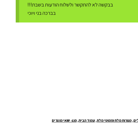
בבקשה לא להתקשר ולשלוח הודעות בשבת!!!
בברכה בני ויוכי
ים
,
מנורות מלח ופמוטי מלח
,
עמוד הבית
,
פנג- שואי מוצרים