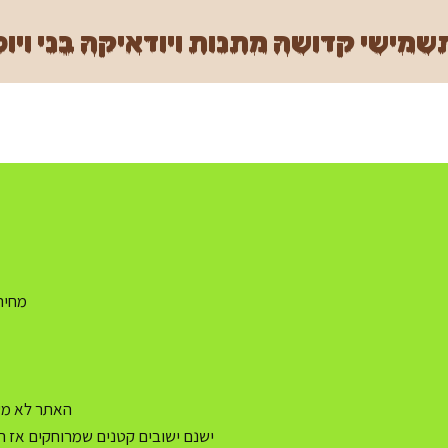
מישי קדושה מתנות ויודאיקה בני ויוכ
מחיר משלו
האתר לא מעו
ישנם ישובים קטנים שמרוחקים אז ה