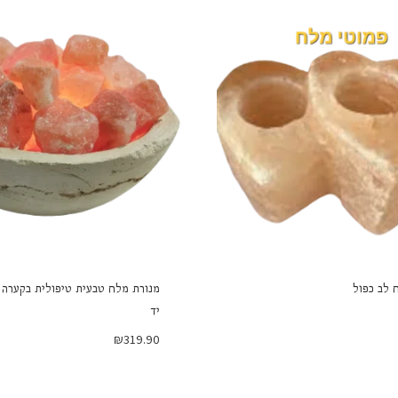
 לב כפול
מנורת מלח טבעית טיפולית בקערה 
יד
₪
319.90