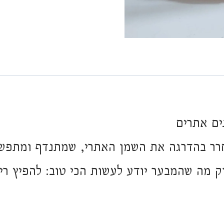
ם אתרים
רר בהדרגה את השמן האתרי, שמתנדף ומתפש
יוק מה שהמבער יודע לעשות הכי טוב: להפיץ רי