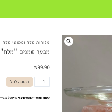
מנורות מלח ופמוטי מלח
מבער שמנים "מלח"
₪
99.90
כמות
הוספה לסל
של
מבער
קטגוריות:
מזרקות מים עצי קריסטל מובייל
שמנים
"מלח"