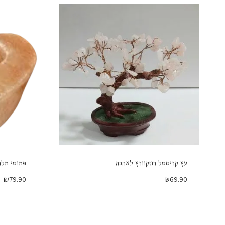
עץ קריסטל רוזקוורץ לאהבה
פמוטי מלח
₪
79.90
₪
69.90