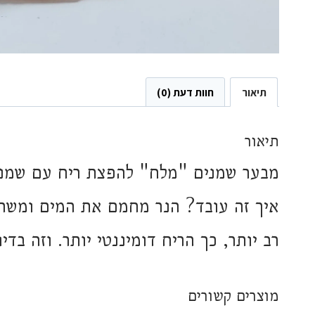
תיאור
חוות דעת (0)
תיאור
מבער שמנים "מלח" להפצת ריח עם שמני
איך זה עובד? הנר מחמם את המים ומשח
רב יותר, כך הריח דומיננטי יותר. וזה בד
מוצרים קשורים