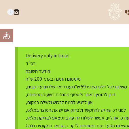
י
0
Delivery only in Israel
בס"ד
הודעה חשובה
מינימום הזמנה באתר 200 ש"ח
ח לכל חלקי הארץ 59 ש"ח עם דואר שלחים עד הבית,
ניתן להזמין באתר ולאסוף מהחנות בשעות הפתיחה,
און להגיע לחנות לרכוש ולשלם במקום,
לפני רכישה יש להתקשר ולבדוק אם יש את המוצר במלאי,
דכן און ליין, אפשר לשלוח הודעה בווטצאפ לבדיקת מלאי,
משלוח מגיע בימים מסוימים לנקודת הדואר המקומית כנהוג