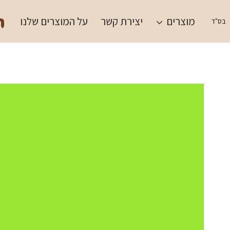
Ski
תש
t
מוצרים
יצירת קשר
על המוצרים שלנו
בס"ד
conten