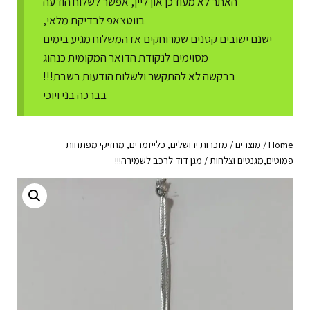
האתר לא מעודכן און ליין, אפשר לשלוח הודעה
בווטצאפ לבדיקת מלאי,
ישנם ישובים קטנים שמרוחקים אז המשלוח מגיע בימים
מסוימים לנקודת הדואר המקומית כנהוג
בבקשה לא להתקשר ולשלוח הודעות בשבת!!!
בברכה בני ויוכי
Home
/
מוצרים
/
מזכרות ירושלים, כלייזמרים, מחזיקי מפתחות
פמוטים,מגנטים וצלחות
/
מגן דוד לרכב לשמירה!!!