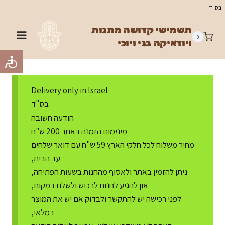
Ski
בס"ד
t
תשמישי קדושה מתנות
conten
0
ויודאיקה בני ויוכי
Delivery only in Israel
בס"ד
הודעה חשובה
מינימום הזמנה באתר 200 ש"ח
מחיר משלוח לכל חלקי הארץ 59 ש"ח עם דואר שלחים
עד הבית,
ניתן להזמין באתר ולאסוף מהחנות בשעות הפתיחה,
און להגיע לחנות לרכוש ולשלם במקום,
לפני רכישה יש להתקשר ולבדוק אם יש את המוצר
במלאי,