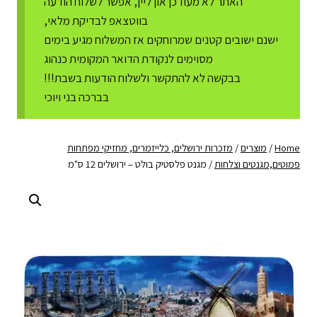
האתר לא מעודכן און ליין, אפשר לשלוח הודעה
בווטצאפ לבדיקת מלאי,
ישנם ישובים קטנים שמרוחקים אז המשלוח מגיע בימים
מסוימים לנקודת הדואר המקומית כנהוג
בבקשה לא להתקשר ולשלוח הודעות בשבת!!!
בברכה בני ויוכי
Home
/
מוצרים
/
מזכרות ירושלים, כלייזמרים, מחזיקי מפתחות
פמוטים,מגנטים וצלחות
/
מגנט פלסטיק בולט – ירושלים 12 ס"מ