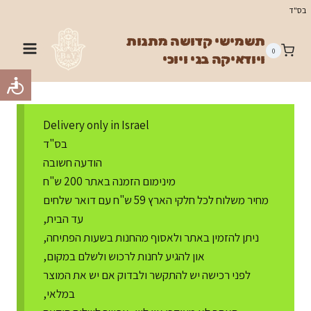
Ski
בס"ד
t
תשמישי קדושה מתנות
conten
0
ויודאיקה בני ויוכי
Delivery only in Israel
בס"ד
הודעה חשובה
מינימום הזמנה באתר 200 ש"ח
מחיר משלוח לכל חלקי הארץ 59 ש"ח עם דואר שלחים
עד הבית,
ניתן להזמין באתר ולאסוף מהחנות בשעות הפתיחה,
און להגיע לחנות לרכוש ולשלם במקום,
לפני רכישה יש להתקשר ולבדוק אם יש את המוצר
במלאי,