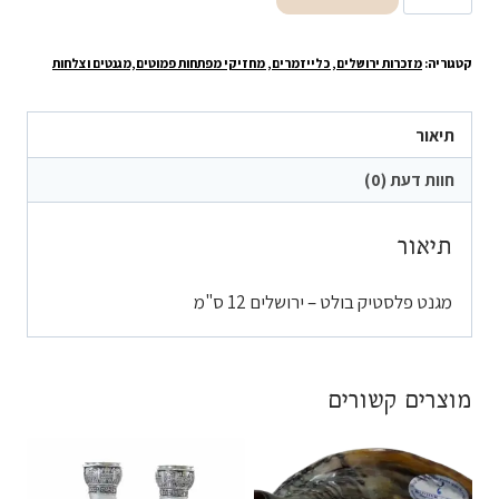
של
מגנט
קטגוריה:
מזכרות ירושלים, כלייזמרים, מחזיקי מפתחות פמוטים,מגנטים וצלחות
פלסטיק
בולט
-
תיאור
ירושלים
חוות דעת (0)
12
ס"מ
תיאור
מגנט פלסטיק בולט – ירושלים 12 ס"מ
מוצרים קשורים