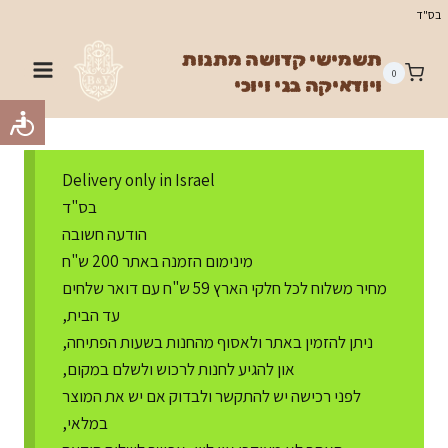
Ski
בס"ד
t
תשמישי קדושה מתנות
conten
0
ויודאיקה בני ויוכי
Delivery only in Israel
בס"ד
הודעה חשובה
מינימום הזמנה באתר 200 ש"ח
מחיר משלוח לכל חלקי הארץ 59 ש"ח עם דואר שלחים
עד הבית,
ניתן להזמין באתר ולאסוף מהחנות בשעות הפתיחה,
און להגיע לחנות לרכוש ולשלם במקום,
לפני רכישה יש להתקשר ולבדוק אם יש את המוצר
במלאי,