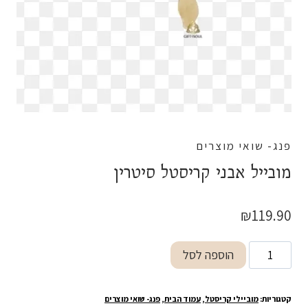
פנג- שואי מוצרים
מובייל אבני קריסטל סיטרין
₪
119.90
כמות
הוספה לסל
של
מובייל
קטגוריות:
מוביילי קריסטל
,
עמוד הבית
,
פנג- שואי מוצרים
אבני