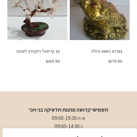
צפרדע השפע גדולה
עץ קריסטל רוזקוורץ לאהבה
₪
69.90
₪
79.90
תשמישי קדושה מתנות ויודאיקה בני ויוכי
א-ה 09:00-19:30
ו-09:00-14:30
בני
- 0509501282