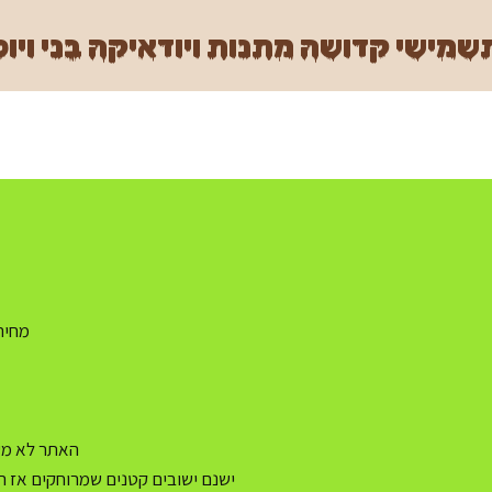
מישי קדושה מתנות ויודאיקה בני ויוכ
מחיר משלו
האתר לא מעו
ישנם ישובים קטנים שמרוחקים אז ה