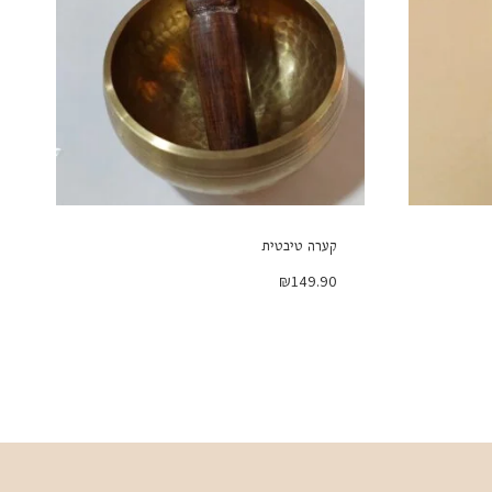
קערה טיבטית
₪
149.90