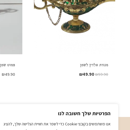
מנורת אלדין לשמן
פמוט שמן 
המחיר
המחיר
₪
49.90
₪
49.90
₪
59.90
המקורי
הנוכחי
היה:
הוא:
₪49.90.
₪59.90.
הפרטיות שלך חשובה לנו
אנו משתמשים בקובצי Cookie כדי לשפר את חוויית הגלישה שלך, להציג