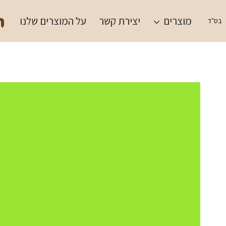
Ski
תש
t
מוצרים
יצירת קשר
על המוצרים שלנו
בס"ד
conten