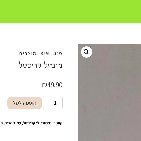
פנג- שואי מוצרים
מובייל קריסטל
₪
49.90
כמות
הוספה לסל
של
מובייל
קטגוריות:
מוביילי קריסטל
,
עמוד הבית
,
פנ
קריסטל