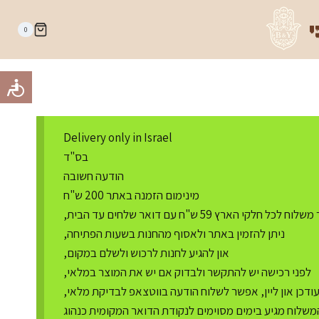
י
0
Delivery only in Israel
בס"ד
הודעה חשובה
מינימום הזמנה באתר 200 ש"ח
ח לכל חלקי הארץ 59 ש"ח עם דואר שלחים עד הבית,
ניתן להזמין באתר ולאסוף מהחנות בשעות הפתיחה,
און להגיע לחנות לרכוש ולשלם במקום,
לפני רכישה יש להתקשר ולבדוק אם יש את המוצר במלאי,
דכן און ליין, אפשר לשלוח הודעה בווטצאפ לבדיקת מלאי,
משלוח מגיע בימים מסוימים לנקודת הדואר המקומית כנהוג