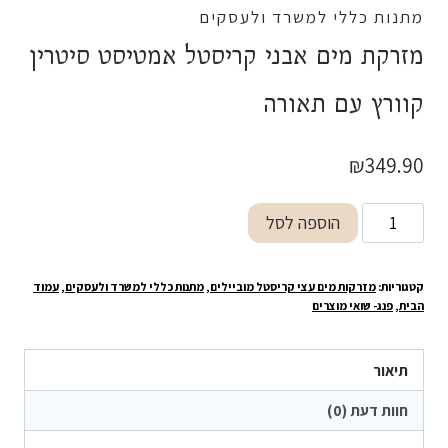
מתנות כללי למשרד ולעסקים
מזרקת מים אבני קריסטל אמטיסט סיטרין
קוורץ עם תאורה
₪
349.90
כמות
הוספה לסל
של
מזרקת
קטגוריות:
מזרקות מים עצי קריסטל מוביילים
,
מתנות כללי למשרד ולעסקים
,
עמוד
מים
הבית
,
פנג- שואי מוצרים
אבני
קריסטל
תיאור
אמטיסט
סיטרין
חוות דעת (0)
קוורץ