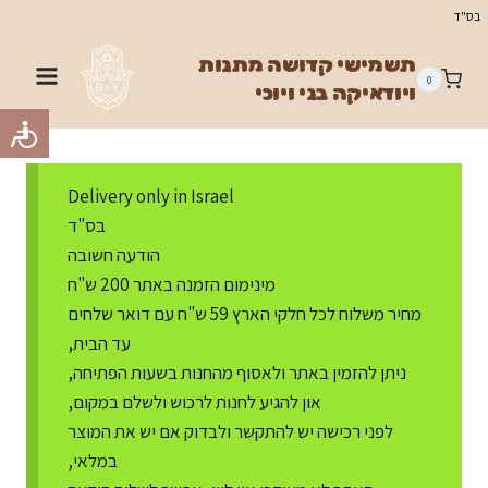
Ski
בס"ד
t
תשמישי קדושה מתנות
conten
0
ויודאיקה בני ויוכי
Delivery only in Israel
בס"ד
הודעה חשובה
מינימום הזמנה באתר 200 ש"ח
מחיר משלוח לכל חלקי הארץ 59 ש"ח עם דואר שלחים
עד הבית,
ניתן להזמין באתר ולאסוף מהחנות בשעות הפתיחה,
און להגיע לחנות לרכוש ולשלם במקום,
לפני רכישה יש להתקשר ולבדוק אם יש את המוצר
במלאי,