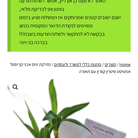
האתר לא מעודכן און ליין, אפשר לשלוח הודעה
בווטצאפ לבדיקת מלאי,
ישנם ישובים קטנים שמרוחקים אז המשלוח מגיע בימים
מסוימים לנקודת הדואר המקומית כנהוג
בבקשה לא להתקשר ולשלוח הודעות בשבת!!!
בברכה בני ויוכי
Home
/
מוצרים
/
מתנות כללי למשרד ולעסקים
/
מזרקת מים אבני קריסטל
אמטיסט סיטרין קוורץ עם תאורה