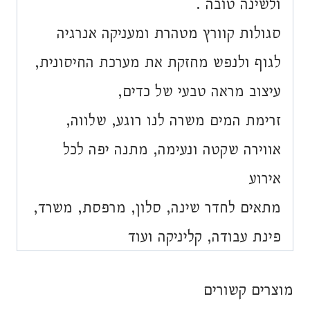
ולשינה טובה .
סגולות קוורץ מטהרת ומעניקה אנרגיה
לגוף ולנפש מחזקת את מערכת החיסונית,
עיצוב מראה טבעי של כדים,
זרימת המים משרה לנו רוגע, שלווה,
אווירה שקטה ונעימה, מתנה יפה לכל
אירוע
מתאים לחדר שינה, סלון, מרפסת, משרד,
פינת עבודה, קליניקה ועוד
מוצרים קשורים