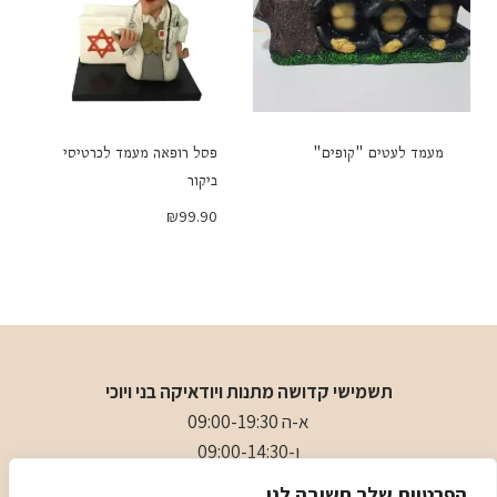
מעמד לעטים "קופים"
פסל רופאה מעמד לכרטיסי
ביקור
₪
99.90
תשמישי קדושה מתנות ויודאיקה בני ויוכי
א-ה 09:00-19:30
ו-09:00-14:30
בני
- 0509501282
הפרטיות שלך חשובה לנו