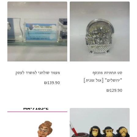
סט תחתיות מוכסף
מעמד שולחני למשרד לעסק
"ירושלים" [אזל זמנית]
₪
139.90
₪
129.90