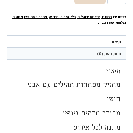
של
מחזיק
קטגוריות:
חמסות
,
מזכרות ירושלים, כלייזמרים, מחזיקי מפתחות פמוטים,מגנטים
מפתחות
וצלחות
,
עמוד הבית
תהילים
עם
תיאור
אבני
חושן
חוות דעת (0)
תיאור
מחזיק מפתחות תהילים עם אבני
חושן
מהודר מדהים ביופיו
מתנה לכל אירוע