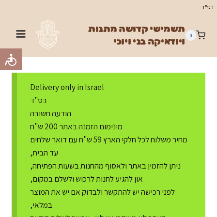
Ski
בס"ד
t
תשמישי קדושה מתנות
conten
0
ויודאיקה בני ויוכי
Delivery only in Israel
בס"ד
הודעה חשובה
מינימום הזמנה באתר 200 ש"ח
מחיר משלוח לכל חלקי הארץ 59 ש"ח עם דואר שלחים
עד הבית,
ניתן להזמין באתר ולאסוף מהחנות בשעות הפתיחה,
און להגיע לחנות לרכוש ולשלם במקום,
לפני רכישה יש להתקשר ולבדוק אם יש את המוצר
במלאי,