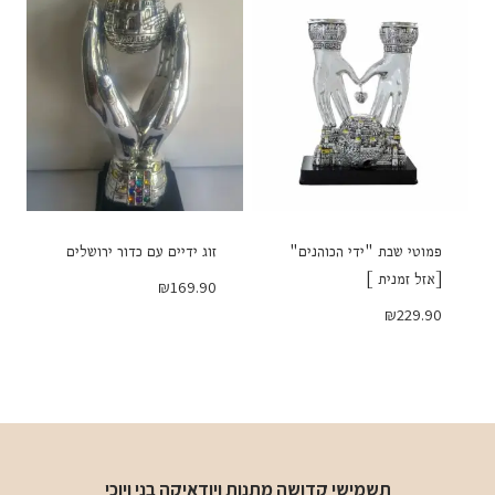
פמוטי שבת "ידי הכוהנים"
זוג ידיים עם כדור ירושלים
[אזל זמנית ]
₪
169.90
₪
229.90
תשמישי קדושה מתנות ויודאיקה בני ויוכי