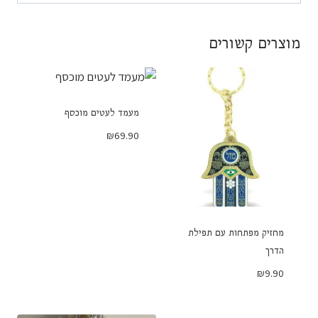
מוצרים קשורים
מעמד לעטים מוכסף
₪
69.90
מחזיק מפתחות עם תפילת
הדרך
₪
9.90