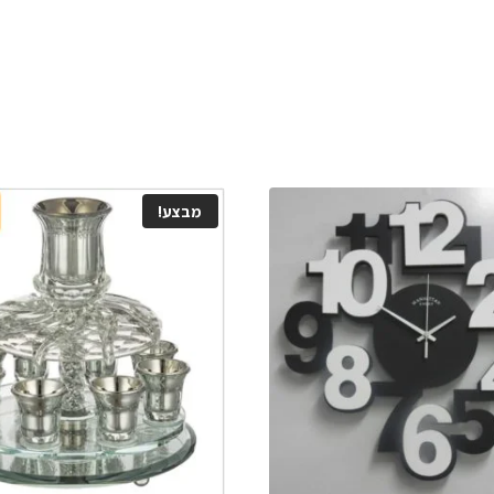
מבצע!