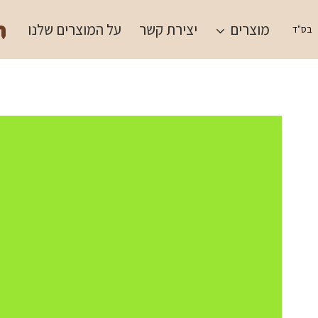
Ski
תש
t
מוצרים
יצירת קשר
על המוצרים שלנו
בס"ד
conten