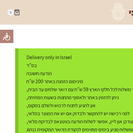
י
0
Delivery only in Israel
בס"ד
הודעה חשובה
מינימום הזמנה באתר 200 ש"ח
ח לכל חלקי הארץ 59 ש"ח עם דואר שלחים עד הבית,
ניתן להזמין באתר ולאסוף מהחנות בשעות הפתיחה,
און להגיע לחנות לרכוש ולשלם במקום,
לפני רכישה יש להתקשר ולבדוק אם יש את המוצר במלאי,
דכן און ליין, אפשר לשלוח הודעה בווטצאפ לבדיקת מלאי,
משלוח מגיע בימים מסוימים לנקודת הדואר המקומית כנהוג