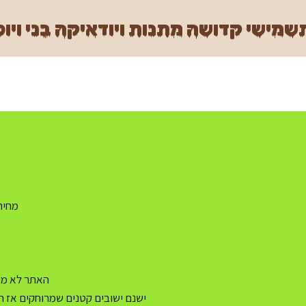
מישי קדושה מתנות ויודאיקה בני ויוכ
מחיר משלו
האתר לא מעו
ישנם ישובים קטנים שמרוחקים אז ה