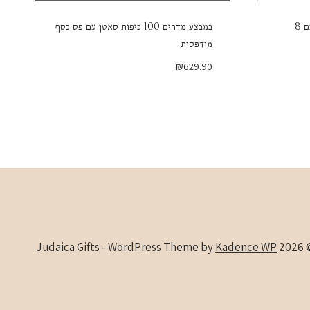
מחלק יין מסתובב קריסטל מהודר עם 8
במבצע מדהים 100 כיפות סאטן עם פס כסף
מודפסות
₪
629.90
Kadence WP
© 2026 Judaica Gifts -