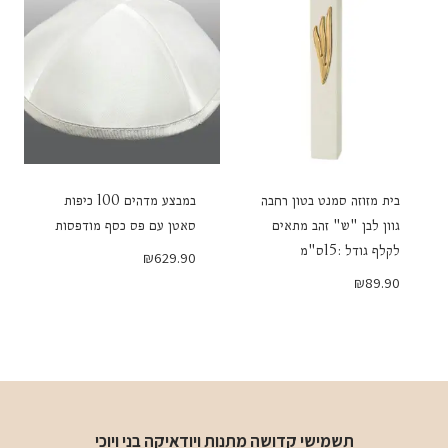
בית מזוזה סמנט בטון רחבה
במבצע מדהים 100 כיפות
גוון לבן "ש" זהב מתאים
סאטן עם פס כסף מודפסות
לקלף גודל :15ס"מ
₪
629.90
₪
89.90
תשמישי קדושה מתנות ויודאיקה בני ויוכי