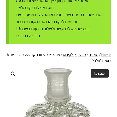
האתר לא מעודכן און ליין, אפשר לשלוח הודעה
בווטצאפ לבדיקת מלאי,
ישנם ישובים קטנים שמרוחקים אז המשלוח מגיע בימים
מסוימים לנקודת הדואר המקומית כנהוג
בבקשה לא להתקשר ולשלוח הודעות בשבת!!!
בברכה בני ויוכי
Home
/
מוצרים
/
מחלקי יין לקידוש
/
מחלק יין מסתובב קריסטל מהודר עם 8
כוסיות "חלבי"
מבצע!