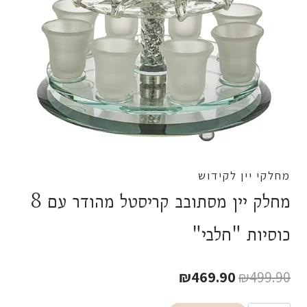
מחלקי יין לקידוש
מחלק יין מסתובב קריסטל מהודר עם 8
כוסיות "חלבי"
המחיר
המחיר
₪
469.90
₪
499.90
המקורי
הנוכחי