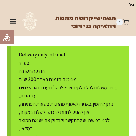
Ski
בס"ד
t
תשמישי קדושה מתנות
conten
0
ויודאיקה בני ויוכי
Delivery only in Israel
בס"ד
הודעה חשובה
מינימום הזמנה באתר 200 ש"ח
מחיר משלוח לכל חלקי הארץ 59 ש"ח עם דואר שלחים
עד הבית,
ניתן להזמין באתר ולאסוף מהחנות בשעות הפתיחה,
און להגיע לחנות לרכוש ולשלם במקום,
לפני רכישה יש להתקשר ולבדוק אם יש את המוצר
במלאי,