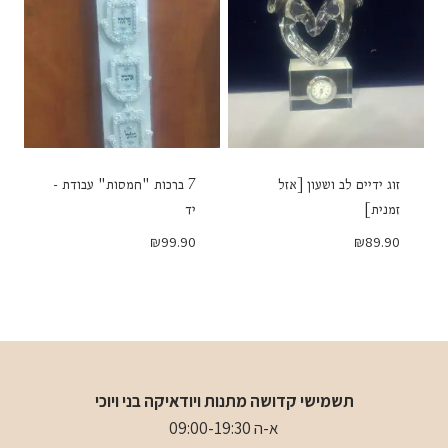
זוג ידיים לב ושעון [אזל
7 ברכות "חמסות" עבודת -
זמנית]
יד
₪
99.90
₪
89.90
תשמישי קדושה מתנות ויודאיקה בני ויוכי
א-ה 09:00-19:30