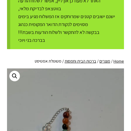
האתר לא מעודכן און ליין, אפשר לשלוח הודעה
בווטצאפ לבדיקת מלאי,
ישנם ישובים קטנים שמרוחקים אז המשלוח מגיע בימים
מסוימים לנקודת הדואר המקומית כנהוג
בבקשה לא להתקשר ולשלוח הודעות בשבת!!!
בברכה בני ויוכי
Home
/
מוצרים
/
ברכות הבית וחמסות
/
מטוטלת אמטיסט