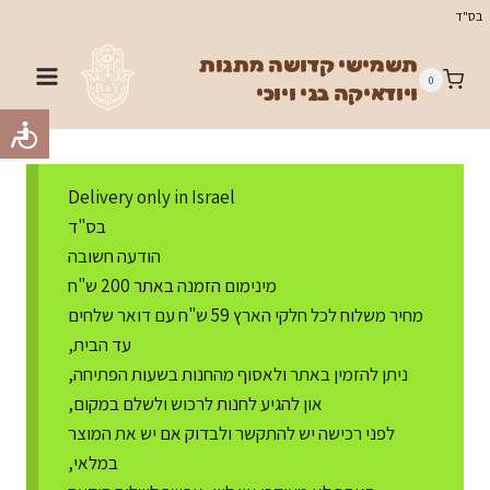
Ski
בס"ד
t
תשמישי קדושה מתנות
conten
0
ויודאיקה בני ויוכי
Delivery only in Israel
בס"ד
הודעה חשובה
מינימום הזמנה באתר 200 ש"ח
מחיר משלוח לכל חלקי הארץ 59 ש"ח עם דואר שלחים
עד הבית,
ניתן להזמין באתר ולאסוף מהחנות בשעות הפתיחה,
און להגיע לחנות לרכוש ולשלם במקום,
לפני רכישה יש להתקשר ולבדוק אם יש את המוצר
במלאי,