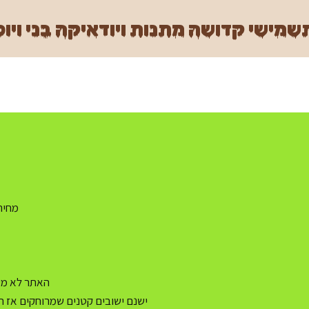
מישי קדושה מתנות ויודאיקה בני ויוכ
מחיר משלו
האתר לא מעו
ישנם ישובים קטנים שמרוחקים אז ה