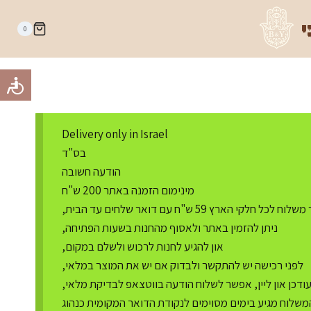
י
0
Delivery only in Israel
בס"ד
הודעה חשובה
מינימום הזמנה באתר 200 ש"ח
ח לכל חלקי הארץ 59 ש"ח עם דואר שלחים עד הבית,
ניתן להזמין באתר ולאסוף מהחנות בשעות הפתיחה,
און להגיע לחנות לרכוש ולשלם במקום,
לפני רכישה יש להתקשר ולבדוק אם יש את המוצר במלאי,
דכן און ליין, אפשר לשלוח הודעה בווטצאפ לבדיקת מלאי,
משלוח מגיע בימים מסוימים לנקודת הדואר המקומית כנהוג