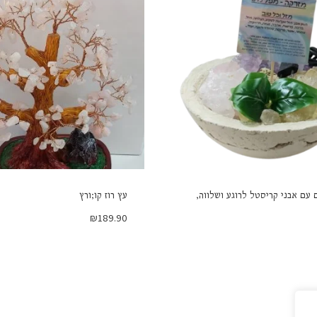
 עם אבני קריסטל לרוגע ושלווה,
עץ רוז קו;ורץ
₪
189.90