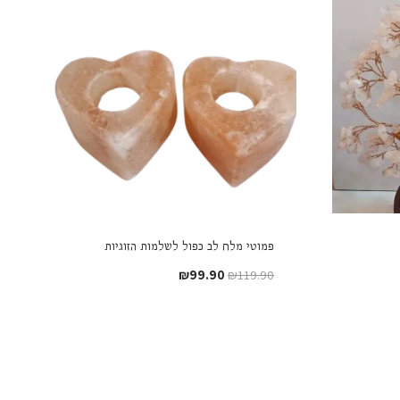
פמוטי מלח לב כפול לשלמות הזוגיות
המחיר
המחיר
₪
99.90
₪
119.90
המקורי
הנוכחי
היה:
הוא:
₪99.90.
₪119.90.