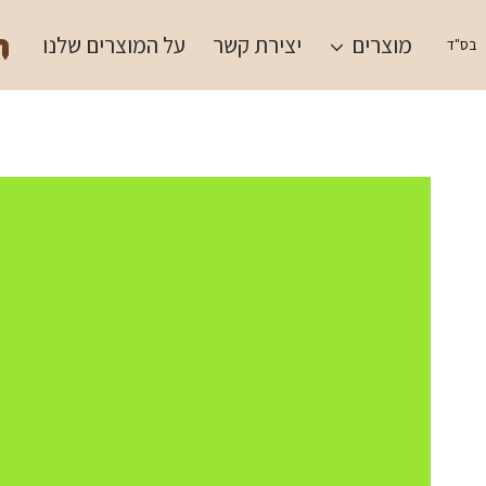
Ski
תש
t
מוצרים
יצירת קשר
על המוצרים שלנו
בס"ד
conten