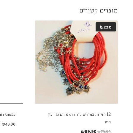
מוצרים קשורים
מבצע!
12 יחידות צמידים ליד חוט אדום נגד עין
פעמוני רוח
הרע
₪
49.90
המחיר
המחיר
₪
69.90
₪
79.90