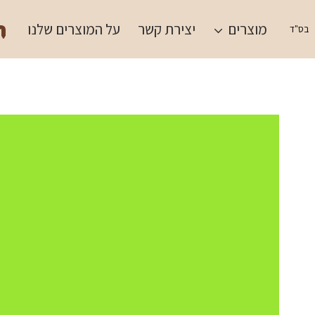
Ski
תש
t
מוצרים
יצירת קשר
על המוצרים שלנו
בס"ד
conten