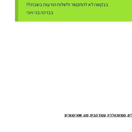
בבקשה לא להתקשר ולשלוח הודעות בשבת!!!
בברכה בני ויוכי
ים
,
מנורות אלדין
,
עמוד הבית
,
פנג- שואי מוצרים