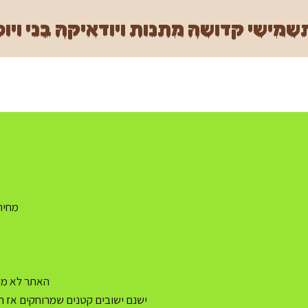
מישי קדושה מתנות ויודאיקה בני ויוכ
מחיר משלו
האתר לא מעו
ישנם ישובים קטנים שמרוחקים אז ה