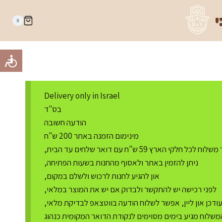
י
0
Delivery only in Israel
בס"ד
הודעה חשובה
מינימום הזמנה באתר 200 ש"ח
ח לכל חלקי הארץ 59 ש"ח עם דואר שלחים עד הבית,
ניתן להזמין באתר ולאסוף מהחנות בשעות הפתיחה,
און להגיע לחנות לרכוש ולשלם במקום,
לפני רכישה יש להתקשר ולבדוק אם יש את המוצר במלאי,
דכן און ליין, אפשר לשלוח הודעה בווטצאפ לבדיקת מלאי,
משלוח מגיע בימים מסוימים לנקודת הדואר המקומית כנהוג