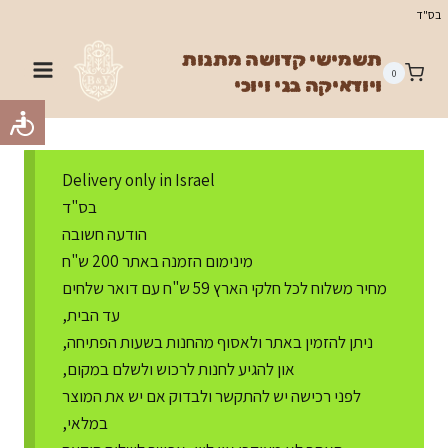
Ski
בס"ד
t
תשמישי קדושה מתנות
conten
0
ויודאיקה בני ויוכי
Delivery only in Israel
בס"ד
הודעה חשובה
מינימום הזמנה באתר 200 ש"ח
מחיר משלוח לכל חלקי הארץ 59 ש"ח עם דואר שלחים
עד הבית,
ניתן להזמין באתר ולאסוף מהחנות בשעות הפתיחה,
און להגיע לחנות לרכוש ולשלם במקום,
לפני רכישה יש להתקשר ולבדוק אם יש את המוצר
במלאי,