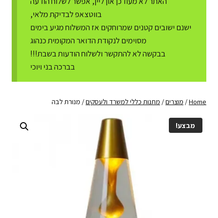
האתר לא מעודכן און ליין, אפשר לשלוח הודעה
בווטצאפ לבדיקת מלאי,
ישנם ישובים קטנים שמרוחקים אז המשלוח מגיע בימים
מסוימים לנקודת הדואר המקומית כנהוג
בבקשה לא להתקשר ולשלוח הודעות בשבת!!!
בברכה בני ויוכי
Home
/
מוצרים
/
מתנות כללי למשרד ולעסקים
/
מנורת לבה
מבצע!