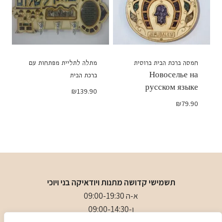
חמסה ברכת הבית ברוסית
מתלה לתליית מפתחות עם
Новоселье на
ברכת הבית
русском языке
₪
139.90
₪
79.90
תשמישי קדושה מתנות ויודאיקה בני ויוכי
א-ה 09:00-19:30
ו-09:00-14:30