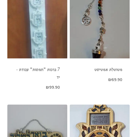
מטוטלת אמטיסט
7 ברכות "חמסות" עבודת -
יד
₪
69.90
₪
99.90