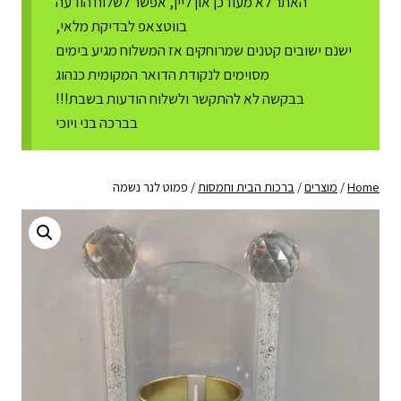
האתר לא מעודכן און ליין, אפשר לשלוח הודעה
בווטצאפ לבדיקת מלאי,
ישנם ישובים קטנים שמרוחקים אז המשלוח מגיע בימים
מסוימים לנקודת הדואר המקומית כנהוג
בבקשה לא להתקשר ולשלוח הודעות בשבת!!!
בברכה בני ויוכי
Home
/
מוצרים
/
ברכות הבית וחמסות
/
פמוט לנר נשמה