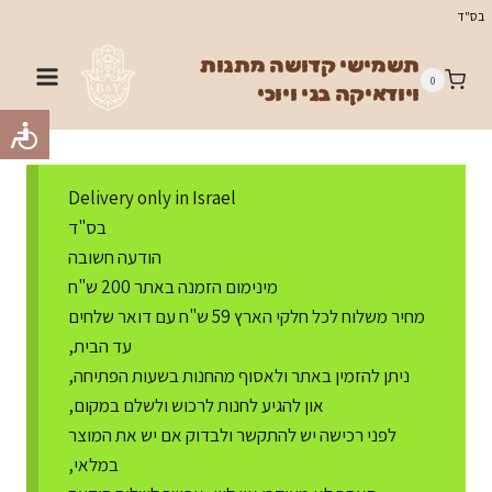
Ski
בס"ד
t
תשמישי קדושה מתנות
conten
0
ויודאיקה בני ויוכי
Delivery only in Israel
בס"ד
הודעה חשובה
מינימום הזמנה באתר 200 ש"ח
מחיר משלוח לכל חלקי הארץ 59 ש"ח עם דואר שלחים
עד הבית,
ניתן להזמין באתר ולאסוף מהחנות בשעות הפתיחה,
און להגיע לחנות לרכוש ולשלם במקום,
לפני רכישה יש להתקשר ולבדוק אם יש את המוצר
במלאי,