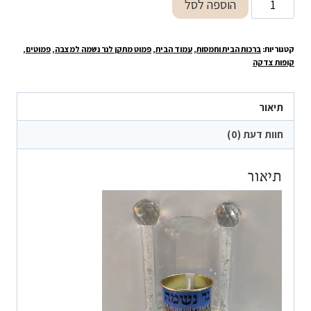
הוספה לסל
של
פמוט
קטגוריות:
ברכות הבית וחמסות
,
עמוד הבית
,
פמוט מתקן לנר נשמה למצבה
,
פמוטים
,
לנר
קופות צדקה
נשמה
תיאור
חוות דעת (0)
תיאור