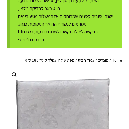
האתר לא מעודכן און ליין, אפשר לשלוח הודעה
בווטצאפ לבדיקת מלאי,
ישנם ישובים קטנים שמרוחקים אז המשלוח מגיע בימים
מסוימים לנקודת הדואר המקומית כנהוג
בבקשה לא להתקשר ולשלוח הודעות בשבת!!!
בברכה בני ויוכי
Home
/
מוצרים
/
עמוד הבית
/
מפת שולחן עגולה קוטר 180 ס"מ