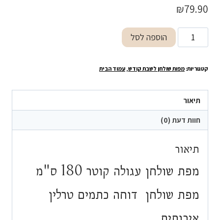
₪
79.90
כמות
הוספה לסל
של
מפת
קטגוריות:
מפות שולחן לשבת קודש
,
עמוד הבית
שולחן
עגולה
קוטר
תיאור
180
חוות דעת (0)
ס"מ
תיאור
מפת שולחן עגולה קוטר 180 ס"מ
מפת שולחן דוחה כתמים טרלין
איכותית