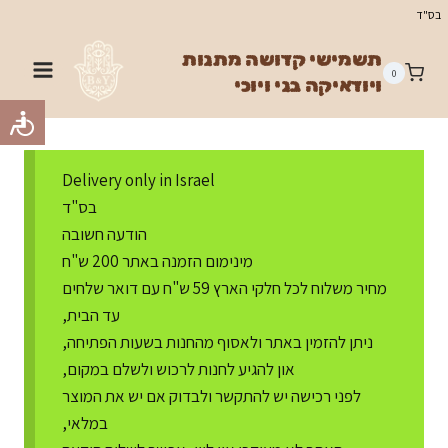
Ski
בס"ד
t
תשמישי קדושה מתנות
conten
0
ויודאיקה בני ויוכי
Delivery only in Israel
בס"ד
הודעה חשובה
מינימום הזמנה באתר 200 ש"ח
מחיר משלוח לכל חלקי הארץ 59 ש"ח עם דואר שלחים
עד הבית,
ניתן להזמין באתר ולאסוף מהחנות בשעות הפתיחה,
און להגיע לחנות לרכוש ולשלם במקום,
לפני רכישה יש להתקשר ולבדוק אם יש את המוצר
במלאי,