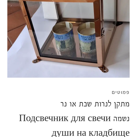
פמוטים
מתקן לנרות שבת או נר
נשמה Подсвечник для свечи
души на кладбище