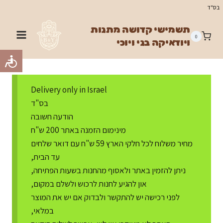
Ski
בס"ד
t
תשמישי קדושה מתנות
conten
0
ויודאיקה בני ויוכי
Delivery only in Israel
בס"ד
הודעה חשובה
מינימום הזמנה באתר 200 ש"ח
מחיר משלוח לכל חלקי הארץ 59 ש"ח עם דואר שלחים
עד הבית,
ניתן להזמין באתר ולאסוף מהחנות בשעות הפתיחה,
און להגיע לחנות לרכוש ולשלם במקום,
לפני רכישה יש להתקשר ולבדוק אם יש את המוצר
במלאי,