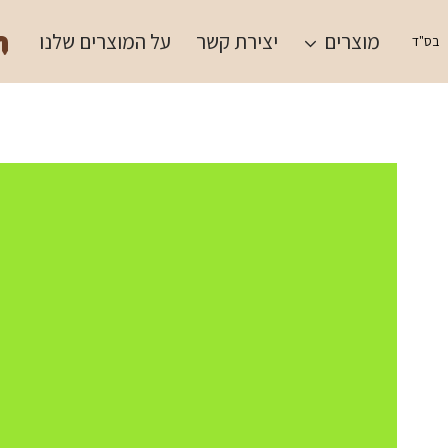
Ski
תש
t
מוצרים
יצירת קשר
על המוצרים שלנו
בס"ד
conten