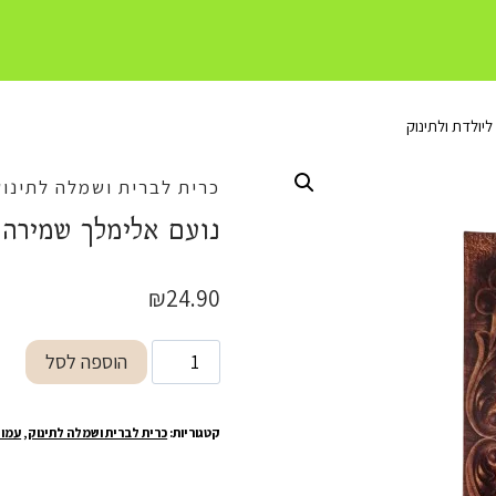
יולדת ולתינוק
כרית לברית ושמלה לתינוק
נועם אלימלך שמירה ו
₪
24.90
כמות
הוספה לסל
של
נועם
קטגוריות:
כרית לברית ושמלה לתינוק
,
עמוד
אלימלך
שמירה