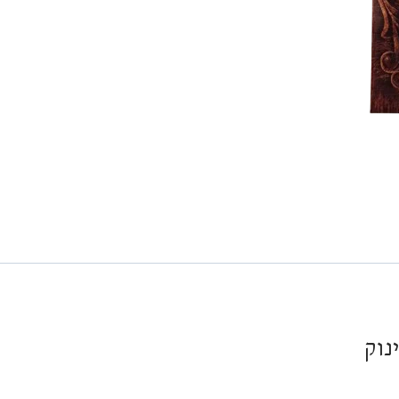
ובריאות
ליולדת
ולתינוק
נוק