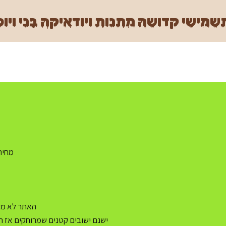
מישי קדושה מתנות ויודאיקה בני ויוכ
מחיר משלו
האתר לא מעו
ישנם ישובים קטנים שמרוחקים אז ה