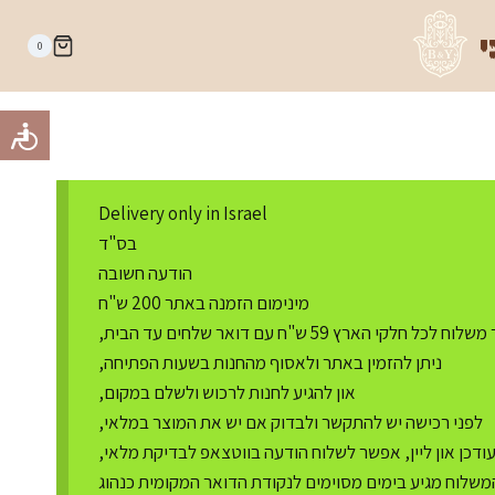
י
0
Delivery only in Israel
בס"ד
הודעה חשובה
מינימום הזמנה באתר 200 ש"ח
ח לכל חלקי הארץ 59 ש"ח עם דואר שלחים עד הבית,
ניתן להזמין באתר ולאסוף מהחנות בשעות הפתיחה,
און להגיע לחנות לרכוש ולשלם במקום,
לפני רכישה יש להתקשר ולבדוק אם יש את המוצר במלאי,
דכן און ליין, אפשר לשלוח הודעה בווטצאפ לבדיקת מלאי,
משלוח מגיע בימים מסוימים לנקודת הדואר המקומית כנהוג