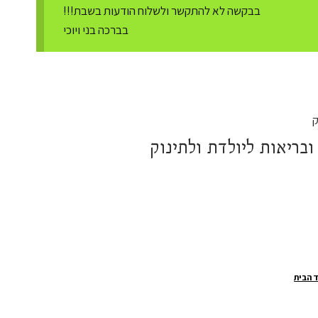
בבקשה לא להתקשר ולשלוח הודעות בשבת!!!
בברכה בני ויוכי
בריאות ליולדת ולתינוק
 הבית