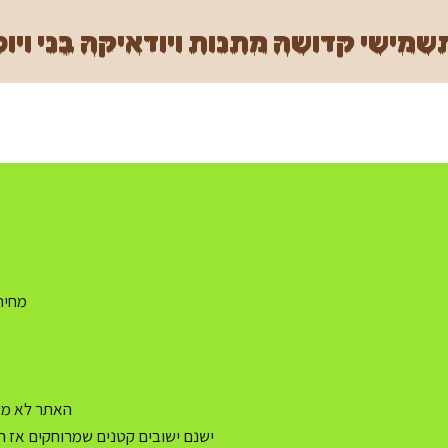
מישי קדושה מתנות ויודאיקה בני ויוכ
מחיר משלו
האתר לא מעו
ישנם ישובים קטנים שמרוחקים אז ה