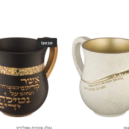
מבצע!
בת
נטלה מהודרת מפוליריזן