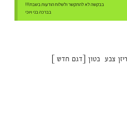
בבקשה לא להתקשר ולשלוח הודעות בשבת!!!
בברכה בני ויוכי
יזן צבע בטון [דגם חדש ]
₪