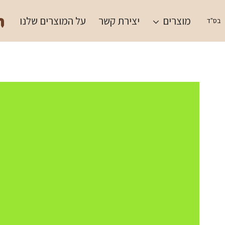
Ski
תש
t
מוצרים
יצירת קשר
על המוצרים שלנו
בס"ד
conten