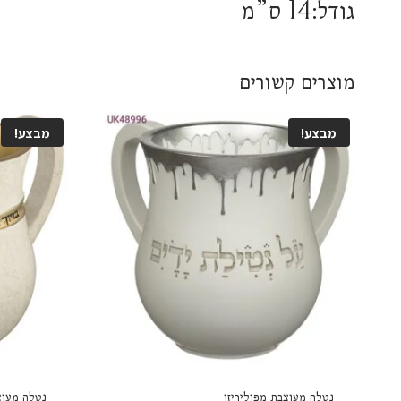
גודל:14 ס”מ
מוצרים קשורים
מבצע!
מבצע!
נטלה מעוצבת מפוליריזן
נטלה מעוצ