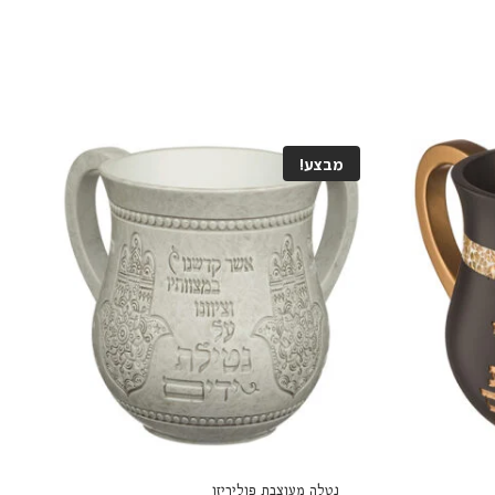
מבצע!
נטלה מעוצבת פוליריזן