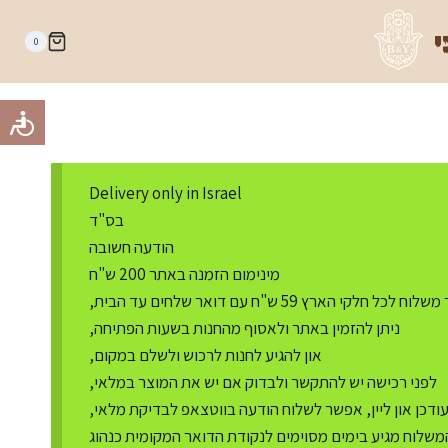
י
0
Delivery only in Israel
בס"ד
הודעה חשובה
מינימום הזמנה באתר 200 ש"ח
ח לכל חלקי הארץ 59 ש"ח עם דואר שלחים עד הבית,
ניתן להזמין באתר ולאסוף מהחנות בשעות הפתיחה,
און להגיע לחנות לרכוש ולשלם במקום,
לפני רכישה יש להתקשר ולבדוק אם יש את המוצר במלאי,
דכן און ליין, אפשר לשלוח הודעה בווטצאפ לבדיקת מלאי,
משלוח מגיע בימים מסוימים לנקודת הדואר המקומית כנהוג