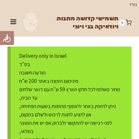
Ski
בס"ד
t
תשמישי קדושה מתנות
conten
0
ויודאיקה בני ויוכי
Delivery only in Israel
בס"ד
הודעה חשובה
מינימום הזמנה באתר 200 ש"ח
מחיר משלוח לכל חלקי הארץ 59 ש"ח עם דואר שלחים
עד הבית,
ניתן להזמין באתר ולאסוף מהחנות בשעות הפתיחה,
און להגיע לחנות לרכוש ולשלם במקום,
לפני רכישה יש להתקשר ולבדוק אם יש את המוצר
במלאי,