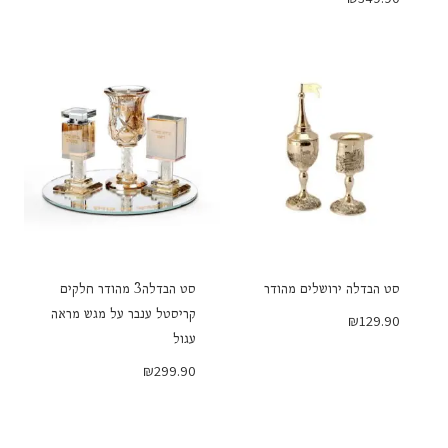
סט הבדלה ירושלים מהודר
סט הבדלה3 מהודר חלקים
קריסטל ענבר על מגש מראה
₪
129.90
עגול
₪
299.90