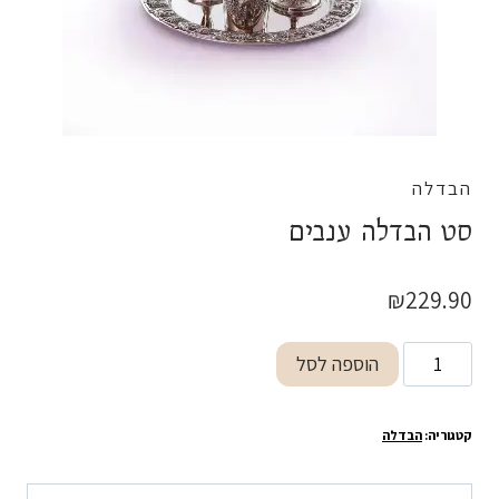
הבדלה
סט הבדלה ענבים
₪
229.90
כמות
הוספה לסל
של
סט
קטגוריה:
הבדלה
הבדלה
ענבים