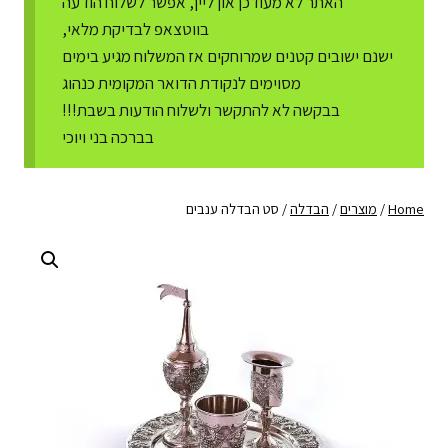
האתר לא מעודכן און ליין, אפשר לשלוח הודעה
בווטצאפ לבדיקת מלאי,
ישנם ישובים קטנים שמרוחקים אז המשלוח מגיע בימים
מסוימים לנקודת הדואר המקומית כנהוג
בבקשה לא להתקשר ולשלוח הודעות בשבת!!!
בברכה בני ויוכי
Home
/
מוצרים
/
הבדלה
/
סט הבדלה ענבים