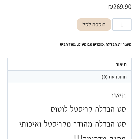
₪
269.90
כמות
הוספה לסל
של
סט
קטגוריות:
הבדלה
,
מוצרים מבוקשים
,
עמוד הבית
הבדלה
קריסטל
לוטוס
תיאור
חוות דעת (0)
תיאור
סט הבדלה קריסטל לוטוס
סט הבדלה מהודר מקריסטל ואיכותי
מתנה מדהימה!!!