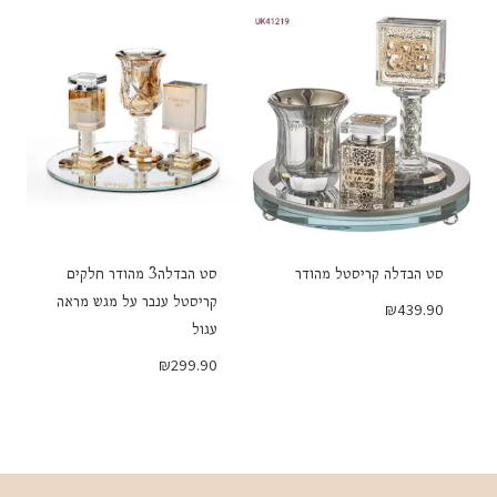
היה:
הוא:
₪279.90.
₪299.90.
סט הבדלה קריסטל מהודר
סט הבדלה3 מהודר חלקים
קריסטל ענבר על מגש מראה
₪
439.90
עגול
₪
299.90