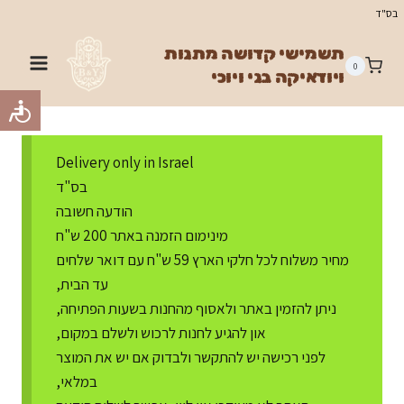
Ski
בס"ד
t
תשמישי קדושה מתנות
conten
0
ויודאיקה בני ויוכי
Delivery only in Israel
בס"ד
הודעה חשובה
מינימום הזמנה באתר 200 ש"ח
מחיר משלוח לכל חלקי הארץ 59 ש"ח עם דואר שלחים
עד הבית,
ניתן להזמין באתר ולאסוף מהחנות בשעות הפתיחה,
און להגיע לחנות לרכוש ולשלם במקום,
לפני רכישה יש להתקשר ולבדוק אם יש את המוצר
במלאי,