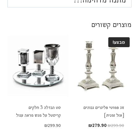
מוצרים קשורים
מבצע!
זוג פמוטי פליגרים גבוהים
סט הבדלה 3 חלקים
[אזל זמנית]
קריסטל על מגש מראה עגול
המחיר
המחיר
₪
299.90
₪
279.90
₪
299.90
המקורי
הנוכחי