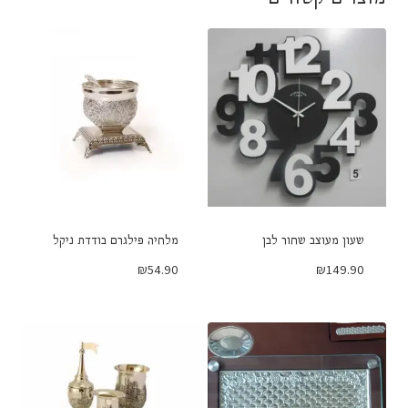
שעון מעוצב שחור לבן
מלחיה פילגרם בודדת ניקל
₪
54.90
₪
149.90