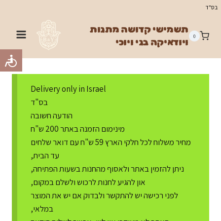
Ski
בס"ד
t
תשמישי קדושה מתנות
conten
0
ויודאיקה בני ויוכי
Delivery only in Israel
בס"ד
הודעה חשובה
מינימום הזמנה באתר 200 ש"ח
מחיר משלוח לכל חלקי הארץ 59 ש"ח עם דואר שלחים
עד הבית,
ניתן להזמין באתר ולאסוף מהחנות בשעות הפתיחה,
און להגיע לחנות לרכוש ולשלם במקום,
לפני רכישה יש להתקשר ולבדוק אם יש את המוצר
במלאי,