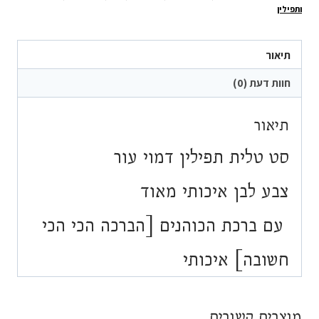
טלית
ותפילין
תפילין
דמוי
תיאור
עור
לבן
חוות דעת (0)
תיאור
סט טלית תפילין דמוי עור
צבע לבן איכותי מאוד
עם ברכת הכוהנים [הברכה הכי הכי
חשובה] איכותי
מוצרים קשורים