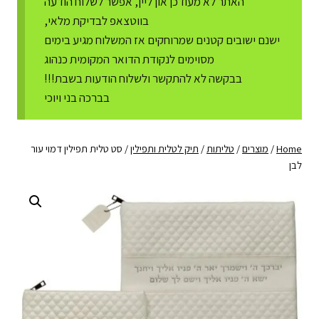
האתר לא מעודכן און ליין, אפשר לשלוח הודעה
בווטצאפ לבדיקת מלאי,
ישנם ישובים קטנים שמרוחקים אז המשלוח מגיע בימים
מסוימים לנקודת הדואר המקומית כנהוג
בבקשה לא להתקשר ולשלוח הודעות בשבת!!!
בברכה בני ויוכי
Home
/
מוצרים
/
טליתות
/
תיק לטלית ותפילין
/
סט טלית תפילין דמוי עור
לבן