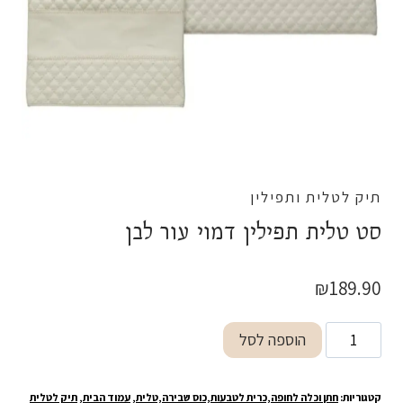
תיק לטלית ותפילין
סט טלית תפילין דמוי עור לבן
₪
189.90
כמות
הוספה לסל
של
סט
קטגוריות:
חתן וכלה לחופה,כרית לטבעות,כוס שבירה,טלית
,
עמוד הבית
,
תיק לטלית