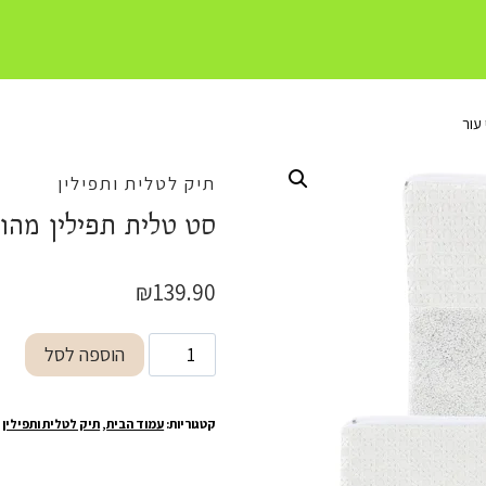
עור
תיק לטלית ותפילין
סט טלית תפילין מהוד
₪
139.90
כמות
הוספה לסל
של
סט
קטגוריות:
עמוד הבית
,
תיק לטלית ותפילין
טלית
תפילין