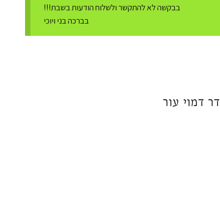
בבקשה לא להתקשר ולשלוח הודעות בשבת!!!
בברכה בני ויוכי
ר דמוי עור