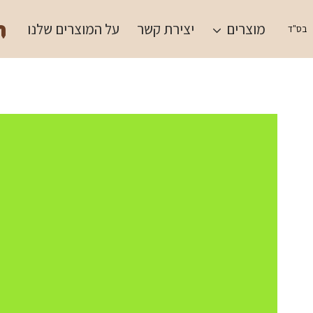
Ski
תש
t
מוצרים
יצירת קשר
על המוצרים שלנו
בס"ד
conten