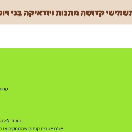
מישי קדושה מתנות ויודאיקה בני ויוכ
מחיר משלו
האתר לא מעו
ישנם ישובים קטנים שמרוחקים אז ה