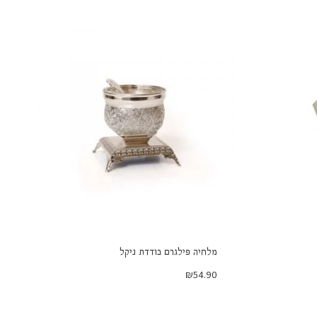
מלחיה פילגרם בודדת ניקל
₪
54.90