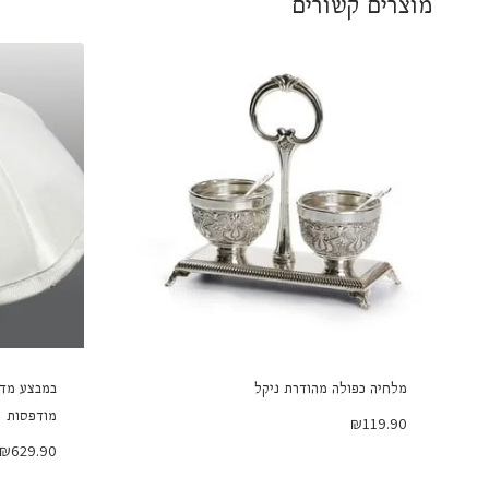
מוצרים קשורים
מלחיה כפולה מהודרת ניקל
מודפסות
₪
119.90
₪
629.90