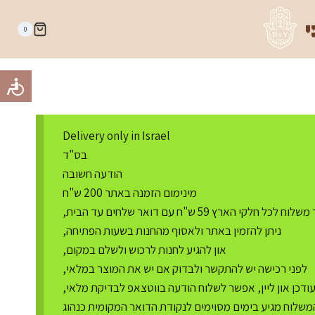
י
0
Delivery only in Israel
בס"ד
הודעה חשובה
מינימום הזמנה באתר 200 ש"ח
ח לכל חלקי הארץ 59 ש"ח עם דואר שלחים עד הבית,
ניתן להזמין באתר ולאסוף מהחנות בשעות הפתיחה,
און להגיע לחנות לרכוש ולשלם במקום,
לפני רכישה יש להתקשר ולבדוק אם יש את המוצר במלאי,
דכן און ליין, אפשר לשלוח הודעה בווטצאפ לבדיקת מלאי,
משלוח מגיע בימים מסוימים לנקודת הדואר המקומית כנהוג