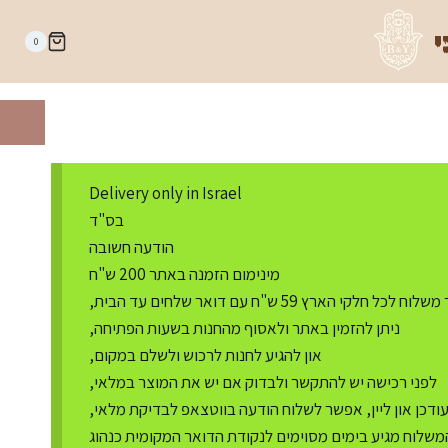
י
0
Delivery only in Israel
בס"ד
הודעה חשובה
מינימום הזמנה באתר 200 ש"ח
ח לכל חלקי הארץ 59 ש"ח עם דואר שלחים עד הבית,
ניתן להזמין באתר ולאסוף מהחנות בשעות הפתיחה,
און להגיע לחנות לרכוש ולשלם במקום,
לפני רכישה יש להתקשר ולבדוק אם יש את המוצר במלאי,
דכן און ליין, אפשר לשלוח הודעה בווטצאפ לבדיקת מלאי,
משלוח מגיע בימים מסוימים לנקודת הדואר המקומית כנהוג