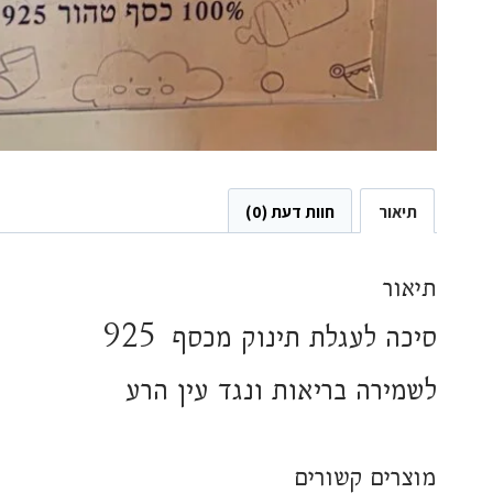
תיאור
חוות דעת (0)
תיאור
סיכה לעגלת תינוק מכסף 925
לשמירה בריאות ונגד עין הרע
מוצרים קשורים