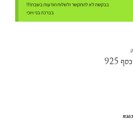
בבקשה לא להתקשר ולשלוח הודעות בשבת!!!
בברכה בני ויוכי
 925
 הבית