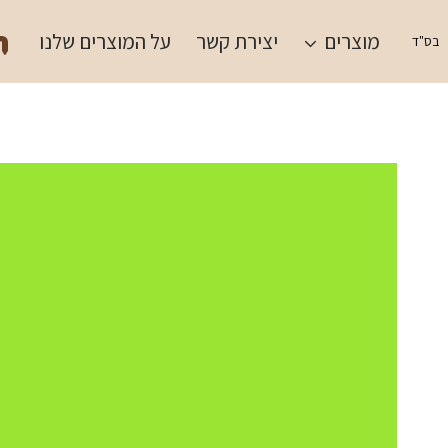
Ski
תש
t
מוצרים
יצירת קשר
על המוצרים שלנו
בס"ד
conten