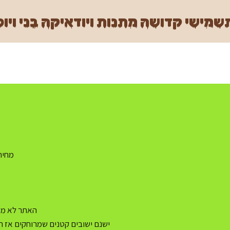
מישי קדושה מתנות ויודאיקה בני ויוכ
מחיר משלו
האתר לא מעו
ישנם ישובים קטנים שמרוחקים אז ה