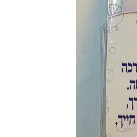
מכסף
925