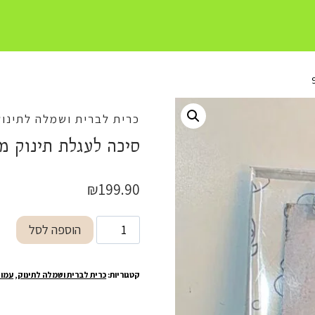
כרית לברית ושמלה לתינוק
סיכה לעגלת תינוק מכסף
₪
199.90
כמות
הוספה לסל
של
סיכה
קטגוריות:
כרית לברית ושמלה לתינוק
,
עמוד
לעגלת
תינוק