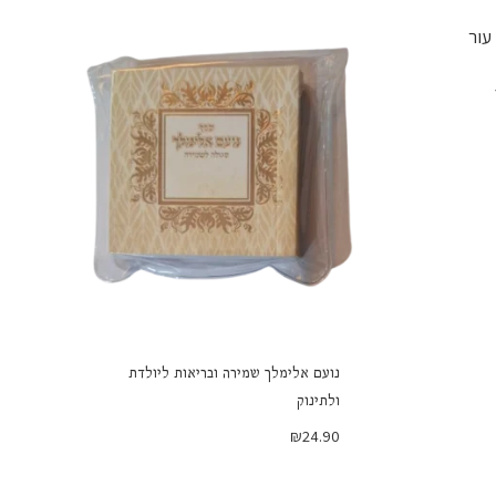
נועם אלימלך שמירה ובריאות ליולדת
ולתינוק
₪
24.90