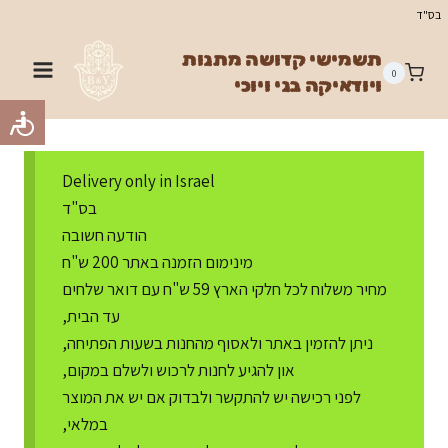
Ski
בס"ד
t
תשמישי קדושה מתנות
conten
0
ויודאיקה בני ויוכי
Delivery only in Israel
בס"ד
הודעה חשובה
מינימום הזמנה באתר 200 ש"ח
מחיר משלוח לכל חלקי הארץ 59 ש"ח עם דואר שלחים
עד הבית,
ניתן להזמין באתר ולאסוף מהחנות בשעות הפתיחה,
און להגיע לחנות לרכוש ולשלם במקום,
לפני רכישה יש להתקשר ולבדוק אם יש את המוצר
במלאי,