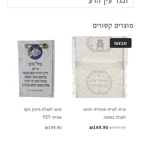
מוצרים קשורים
מבצע!
כרית לברית מהודרת וסיכה
סיכה לעגלת תינוק כסף
לעגלה במתנה
אמיתי 925
המחיר
המחיר
₪
199.90
₪
149.90
₪
169.90
המקורי
הנוכחי