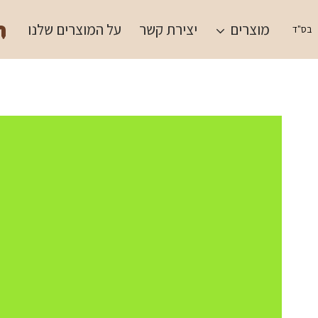
Ski
תש
t
מוצרים
יצירת קשר
על המוצרים שלנו
בס"ד
conten