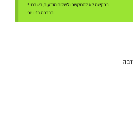
בבקשה לא להתקשר ולשלוח הודעות בשבת!!!
בברכה בני ויוכי
ובה