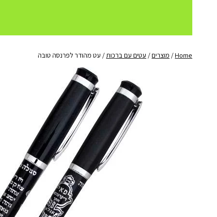
Home
/
מוצרים
/
עטים עם ברכות
/
עט מהודר לפרנסה טובה