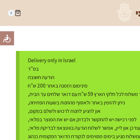
י
0
Delivery only in Israel
בס"ד
הודעה חשובה
מינימום הזמנה באתר 200 ש"ח
ח לכל חלקי הארץ 59 ש"ח עם דואר שלחים עד הבית,
ניתן להזמין באתר ולאסוף מהחנות בשעות הפתיחה,
און להגיע לחנות לרכוש ולשלם במקום,
לפני רכישה יש להתקשר ולבדוק אם יש את המוצר במלאי,
דכן און ליין, אפשר לשלוח הודעה בווטצאפ לבדיקת מלאי,
משלוח מגיע בימים מסוימים לנקודת הדואר המקומית כנהוג