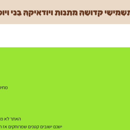
מישי קדושה מתנות ויודאיקה בני ויוכ
מחיר משלו
האתר לא מעו
ישנם ישובים קטנים שמרוחקים אז ה