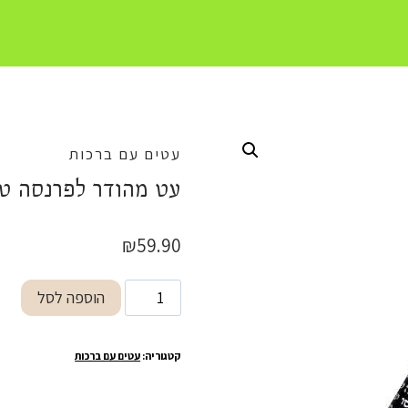
עטים עם ברכות
עט מהודר לפרנסה ט
₪
59.90
כמות
הוספה לסל
של
עט
קטגוריה:
עטים עם ברכות
מהודר
לפרנסה