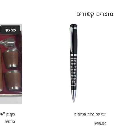
מוצרים קשורים
מבצע!
ועט עם ברכת הכוהנים
בקבוק "פל
ברוסית
₪
59.90