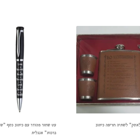
אסק" לשתיה חריפה כיתוב
עט שחור מהודר עם כיתוב כסף "ש
ברכות" אנגלית