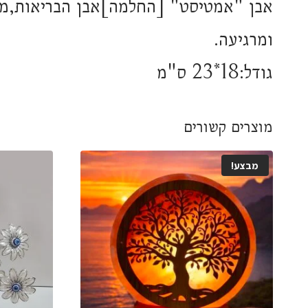
אבן "אמטיסט" [החלמה]אבן הבריאות,מי
ומרגיעה.
גודל:18*23 ס"מ
מוצרים קשורים
מבצע!