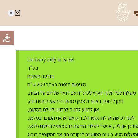
י
0
Delivery only in Israel
בס"ד
הודעה חשובה
מינימום הזמנה באתר 200 ש"ח
ח לכל חלקי הארץ 59 ש"ח עם דואר שלחים עד הבית,
ניתן להזמין באתר ולאסוף מהחנות בשעות הפתיחה,
און להגיע לחנות לרכוש ולשלם במקום,
לפני רכישה יש להתקשר ולבדוק אם יש את המוצר במלאי,
דכן און ליין, אפשר לשלוח הודעה בווטצאפ לבדיקת מלאי,
משלוח מגיע בימים מסוימים לנקודת הדואר המקומית כנהוג