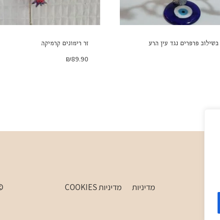
בשילוב פרפרים נגד עין הרע
זר רימונים קרמיקה
₪
89.90
מדיניות
מדיניות COOKIES
 WordPress Theme by