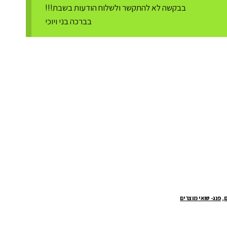
בבקשה לא להתקשר ולשלוח הודעות בשבת!!!
בברכה בני ויוכי
ם
,
פנג- שואי מוצרים