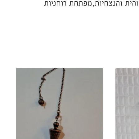
הית והנצחיות,מפתחת רוחניות