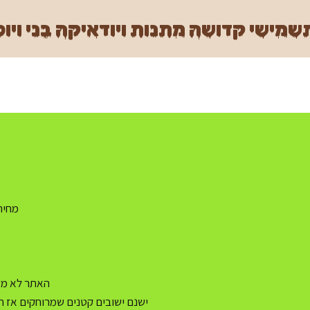
מישי קדושה מתנות ויודאיקה בני ויוכ
מחיר משלו
האתר לא מעו
ישנם ישובים קטנים שמרוחקים אז ה