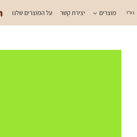
Ski
תש
t
מוצרים
יצירת קשר
על המוצרים שלנו
בס"ד
conten