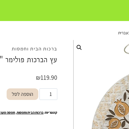
בעברית
ברכות הבית וחמסות
עץ הברכות פולימר "
₪
119.90
כמות
הוספה לסל
של
עץ
קטגוריות:
ברכות הבית וחמסות
,
חמסה מעוצ
הברכות
פולימר