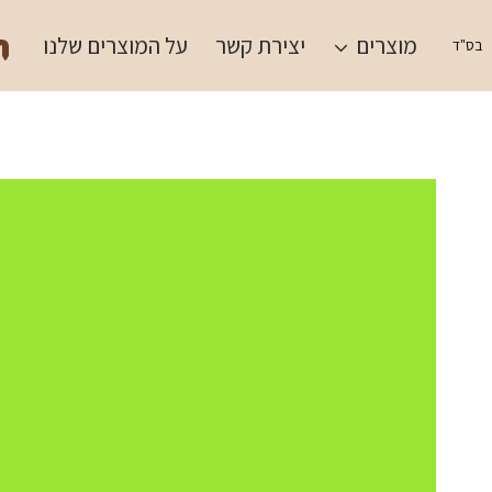
Ski
תש
t
מוצרים
יצירת קשר
על המוצרים שלנו
בס"ד
conten