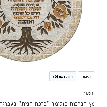
תיאור
חוות דעת (0)
תיאור
עץ הברכות פולימר "ברכת הבית" בעברית