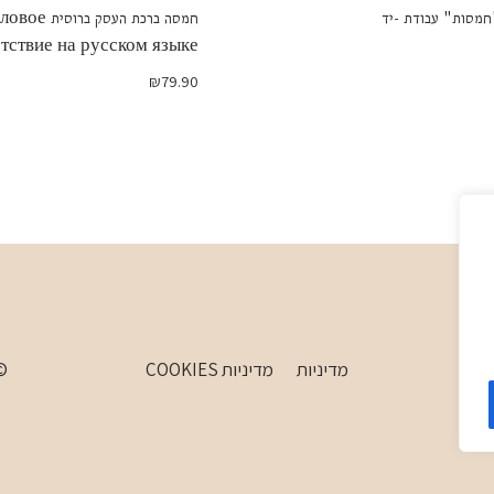
חמסה ברכת העסק ברוסי
тствие на русском языке
₪
79.90
מדיניות
מדיניות COOKIES
 WordPress Theme by