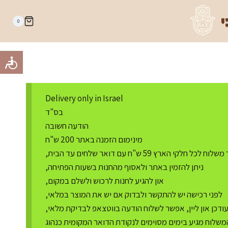
י
0
Delivery only in Israel
בס"ד
הודעה חשובה
מינימום הזמנה באתר 200 ש"ח
ח לכל חלקי הארץ 59 ש"ח עם דואר שלחים עד הבית,
ניתן להזמין באתר ולאסוף מהחנות בשעות הפתיחה,
און להגיע לחנות לרכוש ולשלם במקום,
לפני רכישה יש להתקשר ולבדוק אם יש את המוצר במלאי,
דכן און ליין, אפשר לשלוח הודעה בווטצאפ לבדיקת מלאי,
משלוח מגיע בימים מסוימים לנקודת הדואר המקומית כנהוג