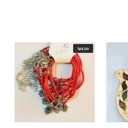
מבצע!