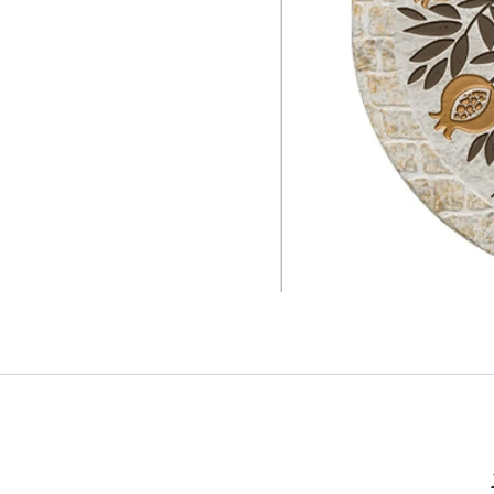
"ברכת
הבית"
בעברית