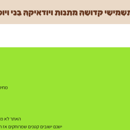
מישי קדושה מתנות ויודאיקה בני ויוכ
מחיר משלו
האתר לא מעו
ישנם ישובים קטנים שמרוחקים אז ה